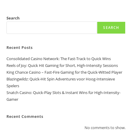
Search
SEARCH
Recent Posts
Consolidated Casino Network: The Fast‑Track to Quick Wins
Reels of Joy: Quick Hit Gaming for Short, High‑Intensity Sessions
King Chance Casino – Fast‑Fire Gaming for the Quick‑Witted Player
Blazingwildz: Quick‑Hit Spin Adventures voor Hoog‑Intensieve
Spelers
Snatch Casino: Quick‑Play Slots & Instant Wins für High‑Intensity-
Gamer
Recent Comments
No comments to show.