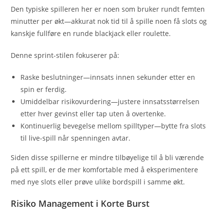
Den typiske spilleren her er noen som bruker rundt femten
minutter per økt—akkurat nok tid til å spille noen få slots og
kanskje fullføre en runde blackjack eller roulette.
Denne sprint-stilen fokuserer på:
Raske beslutninger—innsats innen sekunder etter en
spin er ferdig.
Umiddelbar risikovurdering—justere innsatsstørrelsen
etter hver gevinst eller tap uten å overtenke.
Kontinuerlig bevegelse mellom spilltyper—bytte fra slots
til live-spill når spenningen avtar.
Siden disse spillerne er mindre tilbøyelige til å bli værende
på ett spill, er de mer komfortable med å eksperimentere
med nye slots eller prøve ulike bordspill i samme økt.
Risiko Management i Korte Burst