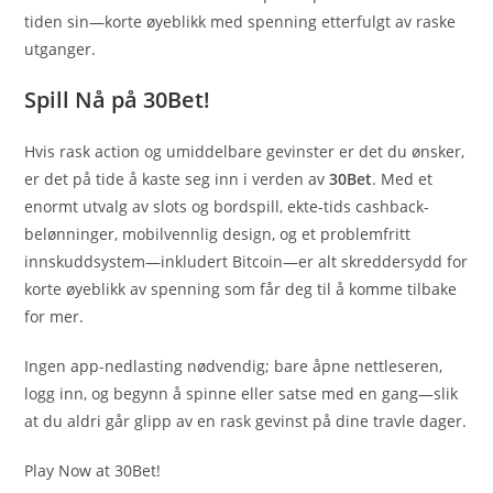
tiden sin—korte øyeblikk med spenning etterfulgt av raske
utganger.
Spill Nå på 30Bet!
Hvis rask action og umiddelbare gevinster er det du ønsker,
er det på tide å kaste seg inn i verden av
30Bet
. Med et
enormt utvalg av slots og bordspill, ekte‑tids cashback-
belønninger, mobilvennlig design, og et problemfritt
innskuddsystem—inkludert Bitcoin—er alt skreddersydd for
korte øyeblikk av spenning som får deg til å komme tilbake
for mer.
Ingen app-nedlasting nødvendig; bare åpne nettleseren,
logg inn, og begynn å spinne eller satse med en gang—slik
at du aldri går glipp av en rask gevinst på dine travle dager.
Play Now at 30Bet!