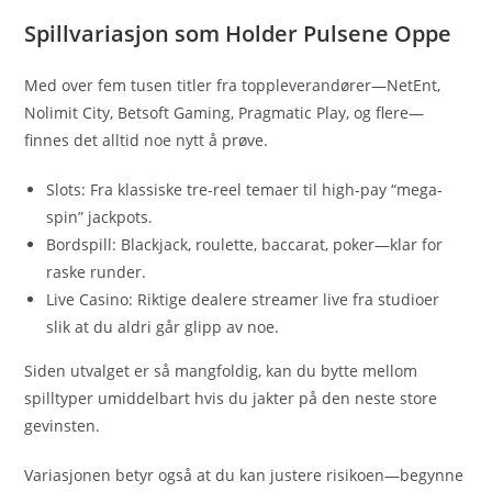
Spillvariasjon som Holder Pulsene Oppe
Med over fem tusen titler fra toppleverandører—NetEnt,
Nolimit City, Betsoft Gaming, Pragmatic Play, og flere—
finnes det alltid noe nytt å prøve.
Slots: Fra klassiske tre-reel temaer til high-pay “mega-
spin” jackpots.
Bordspill: Blackjack, roulette, baccarat, poker—klar for
raske runder.
Live Casino: Riktige dealere streamer live fra studioer
slik at du aldri går glipp av noe.
Siden utvalget er så mangfoldig, kan du bytte mellom
spilltyper umiddelbart hvis du jakter på den neste store
gevinsten.
Variasjonen betyr også at du kan justere risikoen—begynne