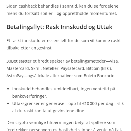
Siden cashback behandles i sanntid, kan du se fordelene
mens du fortsatt spiller—og opprettholde momentumet.
Betalingsflyt: Rask Innskudd og Uttak
Et raskt innskudd er essensielt for de som vil komme raskt
tilbake etter en gevinst.
30Bet
støtter et bredt spekter av betalingsmetoder—Visa,
Mastercard, Skrill, Neteller, Paysafecard, Bitcoin (BTC),
AstroPay—også lokale alternativer som Boleto Bancario.
Innskudd behandles umiddelbart; ingen ventetid på
bankoverføringer.
Uttaksgrenser er generøse—opp til €10 000 per dag—slik
at du raskt kan ta ut gevinstene dine.
Den crypto-vennlige tilnærmingen betyr at spillere som
foretrekker personvern og hastighet slipper å vente på fiat-