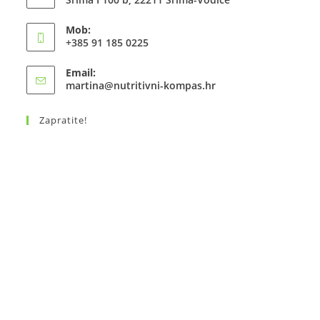
Mob:
+385 91 185 0225
Email:
Opens
martina@nutritivni-kompas.hr
in
your
Zapratite!
application