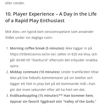
eller ronder.
10. Player Experience – A Day in the Life
of a Rapid Play Enthusiast
Möt Alex—en typisk kort‑sessionsspelare som använder
55Bet under sin dagliga rutin:
Morning coffee break (5 minutes):
Alex loggar in på
https://55betcasino.se/sv-se/, sätter in €20 via Visa, och
går direkt till “Starburst” eftersom det erbjuder snabba
spins.
Midday commute (10 minutes):
Under tramfärden tittar
Alex på live fotbolls‑kommentarer på sin telefon och
lägger ett litet in‑play bet på ett kommande mål—han
gör det inom sekunder efter att ha hört om det.
Kvällsavkoppling (15 minuter):** Han kommer hem,
öppnar sin favorit Yggdrasil slot “Valley of the Gods,”