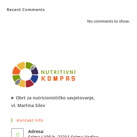
Recent Comments
No comments to show.
Obrt za nutricionističko savjetovanje,
vl. Martina Silov
Kontakt Info
Adresa:
Srima I 100 b, 22211 Srima-Vodice