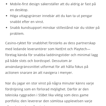
Mobile‑first design säkerställer att du aldrig är fast på
en desktop.
Höga uttagsgränser innebär att du kan ta ut pengar
snabbt efter en vinst.
Snabb kundsupport minskar stillestånd när du stöter på
problem.
Casino‑ryktet för snabbhet förstärks av dess partnerskap
med ledande leverantörer som NetEnt och Playtech—
företag kända för snabba laddningstider och minimal lagg
på både slots och bordsspel. Dessutom är
användargränssnittet utformat för att hålla fokus på
actionen snarare än att navigera i menyer.
När du jagar en stor vinst på några minuter känns varje
fördröjning som en förlorad möjlighet. Därför är den
tekniska ryggraden i 55Bet lika viktig som dess game
portfolio; den levererar den sömlösa upplevelsen varje