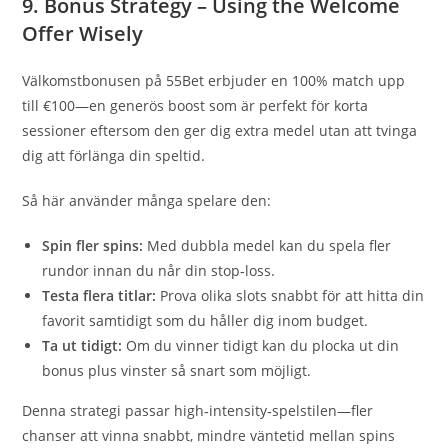
9. Bonus Strategy – Using the Welcome
Offer Wisely
Välkomstbonusen på 55Bet erbjuder en 100% match upp
till €100—en generös boost som är perfekt för korta
sessioner eftersom den ger dig extra medel utan att tvinga
dig att förlänga din speltid.
Så här använder många spelare den:
Spin fler spins:
Med dubbla medel kan du spela fler
rundor innan du når din stop‑loss.
Testa flera titlar:
Prova olika slots snabbt för att hitta din
favorit samtidigt som du håller dig inom budget.
Ta ut tidigt:
Om du vinner tidigt kan du plocka ut din
bonus plus vinster så snart som möjligt.
Denna strategi passar high‑intensity‑spelstilen—fler
chanser att vinna snabbt, mindre väntetid mellan spins