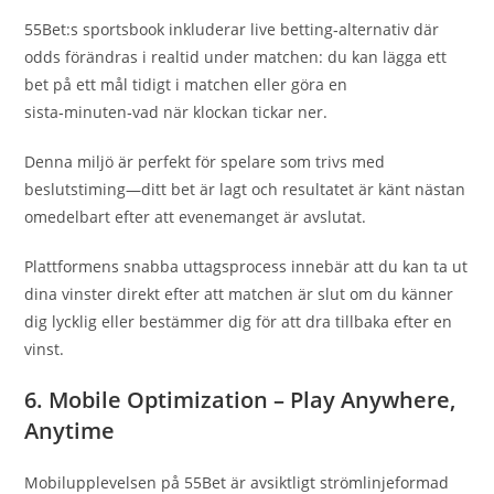
55Bet:s sportsbook inkluderar live betting‑alternativ där
odds förändras i realtid under matchen: du kan lägga ett
bet på ett mål tidigt i matchen eller göra en
sista‑minuten‑vad när klockan tickar ner.
Denna miljö är perfekt för spelare som trivs med
beslutstiming—ditt bet är lagt och resultatet är känt nästan
omedelbart efter att evenemanget är avslutat.
Plattformens snabba uttagsprocess innebär att du kan ta ut
dina vinster direkt efter att matchen är slut om du känner
dig lycklig eller bestämmer dig för att dra tillbaka efter en
vinst.
6. Mobile Optimization – Play Anywhere,
Anytime
Mobilupplevelsen på 55Bet är avsiktligt strömlinjeformad