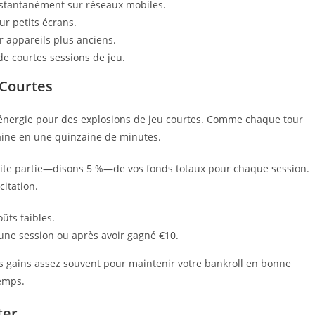
tantanément sur réseaux mobiles.
ur petits écrans.
 appareils plus anciens.
de courtes sessions de jeu.
 Courtes
’énergie pour des explosions de jeu courtes. Comme chaque tour
aine en une quinzaine de minutes.
tite partie—disons 5 %—de vos fonds totaux pour chaque session.
citation.
ûts faibles.
une session ou après avoir gagné €10.
its gains assez souvent pour maintenir votre bankroll en bonne
emps.
ter