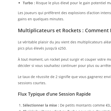
Turbo :
Risque le plus élevé pour le gain potentiel m
Les joueurs qui préfèrent des explosions d’action int
gains en quelques minutes.
Multiplicateurs et Rockets : Comment 
Le véritable plaisir du jeu vient des multiplicateurs alé
pics plus élevés jusqu’à x250.
À tout moment, un rocket peut surgir et couper votre m
décider si vous souhaitez continuer pour plus ou arrête
Le taux de réussite de 2 signifie que vous gagnerez e
sessions courtes.
Flux Typique d’une Session Rapide
Sélectionner la mise :
De petits montants comme €0,2