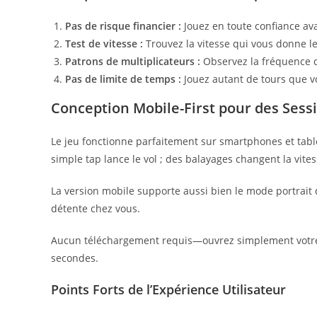
Pas de risque financier :
Jouez en toute confiance ava
Test de vitesse :
Trouvez la vitesse qui vous donne l
Patrons de multiplicateurs :
Observez la fréquence d’
Pas de limite de temps :
Jouez autant de tours que vo
Conception Mobile-First pour des Ses
Le jeu fonctionne parfaitement sur smartphones et tabl
simple tap lance le vol ; des balayages changent la vites
La version mobile supporte aussi bien le mode portrait 
détente chez vous.
Aucun téléchargement requis—ouvrez simplement votre
secondes.
Points Forts de l’Expérience Utilisateur