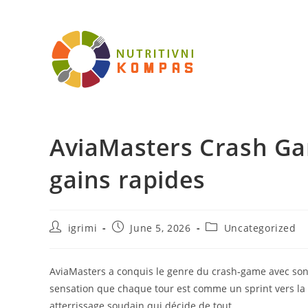
Skip
to
content
AviaMasters Crash Gam
gains rapides
Post
Post
Post
igrimi
June 5, 2026
Uncategorized
author:
published:
category:
AviaMasters a conquis le genre du crash‑game avec son a
sensation que chaque tour est comme un sprint vers la 
atterrissage soudain qui décide de tout.