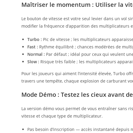
Maîtriser le momentum : Utiliser la vi
Le bouton de vitesse est votre seul levier dans un vol 
modifier la fréquence d’apparition des multiplicateurs e
Turbo :
Pic de vitesse ; les multiplicateurs apparaisse
Fast :
Rythme équilibré ; chances modérées de multipl
Normal :
Par défaut ; idéal pour ceux qui veulent une
Slow :
Risque très faible ; les multiplicateurs appara
Pour les joueurs qui aiment l’intensité élevée, Turbo of
travers une tempête, chaque explosion de carburant vou
Mode Démo : Testez les cieux avant de
La version démo vous permet de vous entraîner sans ris
vitesse et chaque type de multiplicateur.
Pas besoin d’inscription — accès instantané depuis n