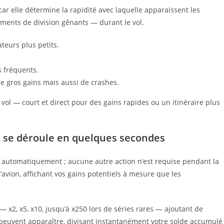
ar elle détermine la rapidité avec laquelle apparaissent les
ements de division gênants — durant le vol.
teurs plus petits.
s fréquents.
de gros gains mais aussi de crashes.
 vol — court et direct pour des gains rapides ou un itinéraire plus
 se déroule en quelques secondes
e automatiquement ; aucune autre action n’est requise pendant la
avion, affichant vos gains potentiels à mesure que les
— x2, x5, x10, jusqu’à x250 lors de séries rares — ajoutant de
 peuvent apparaître, divisant instantanément votre solde accumulé