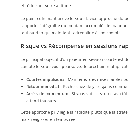
et réduisant votre altitude.
Le point culminant arrive lorsque l’avion approche du po
rapporte l’intégralité du montant accumulé ; le manquer
tout ou rien qui maintient l’adrénaline à son comble.
Risque vs Récompense en sessions ra
Le principal objectif d’un joueur en session courte es
compte lorsque vous poursuivez le prochain multiplicate
Courtes impulsions :
Maintenez des mises faibles po
Retour immédiat :
Recherchez de gros gains comme x
Arrêts de momentum :
Si vous subissez un crash tôt,
attend toujours.
Cette approche privilégie la rapidité plutôt que la stra
mais réagissez en temps réel.