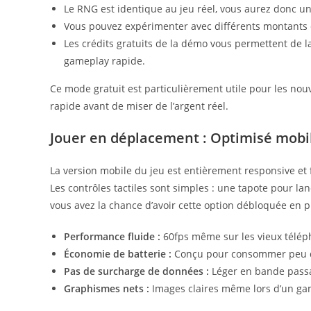
Le RNG est identique au jeu réel, vous aurez donc un
Vous pouvez expérimenter avec différents montants d
Les crédits gratuits de la démo vous permettent de 
gameplay rapide.
Ce mode gratuit est particulièrement utile pour les nouv
rapide avant de miser de l’argent réel.
Jouer en déplacement : Optimisé mobil
La version mobile du jeu est entièrement responsive et 
Les contrôles tactiles sont simples : une tapote pour lan
vous avez la chance d’avoir cette option débloquée en pl
Performance fluide :
60fps même sur les vieux télép
Économie de batterie :
Conçu pour consommer peu d’é
Pas de surcharge de données :
Léger en bande passa
Graphismes nets :
Images claires même lors d’un ga