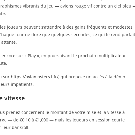
graphismes vibrants du jeu — avions rouge vif contre un ciel bleu 
te.
ue les joueurs peuvent s’attendre à des gains fréquents et modestes,
Chaque tour ne dure que quelques secondes, ce qui le rend parfai
 attente.
 encore sur « Play », en poursuivant le prochain multiplicateur
ute.
eu sur
https://aviamasters1.fr/
, qui propose un accès à la démo
ueurs impatients.
e vitesse
ous prenez concernent le montant de votre mise et la vitesse à
arge — de €0.10 à €1,000 — mais les joueurs en session courte
 leur bankroll.