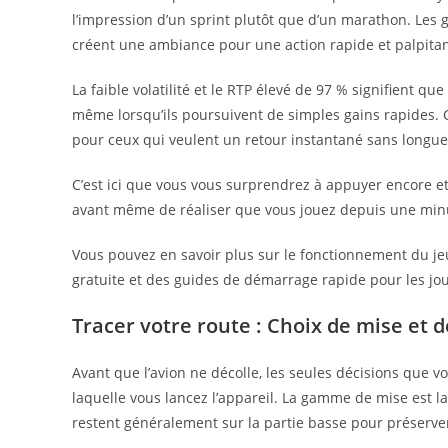
l’impression d’un sprint plutôt que d’un marathon. Les 
créent une ambiance pour une action rapide et palpitan
La faible volatilité et le RTP élevé de 97 % signifient q
même lorsqu’ils poursuivent de simples gains rapides. 
pour ceux qui veulent un retour instantané sans longue
C’est ici que vous vous surprendrez à appuyer encore et
avant même de réaliser que vous jouez depuis une min
Vous pouvez en savoir plus sur le fonctionnement du j
gratuite et des guides de démarrage rapide pour les jo
Tracer votre route : Choix de mise et d
Avant que l’avion ne décolle, les seules décisions que v
laquelle vous lancez l’appareil. La gamme de mise est l
restent généralement sur la partie basse pour préserver