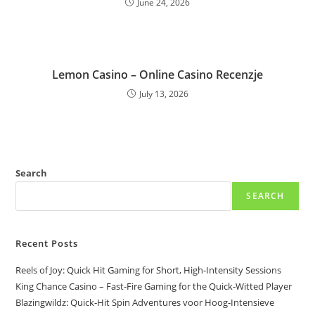
June 24, 2026
Lemon Casino – Online Casino Recenzje
July 13, 2026
Search
SEARCH
Recent Posts
Reels of Joy: Quick Hit Gaming for Short, High‑Intensity Sessions
King Chance Casino – Fast‑Fire Gaming for the Quick‑Witted Player
Blazingwildz: Quick‑Hit Spin Adventures voor Hoog‑Intensieve