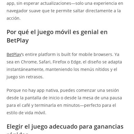
app, sin esperar actualizaciones—solo una experiencia en
navegador suave que te permite saltar directamente a la
acción.
Por qué el juego móvil es genial en
BetPlay
BetPlay
’s entire platform is built for mobile browsers. Ya
sea en Chrome, Safari, Firefox o Edge, el diseño se adapta
instantáneamente, manteniendo los menús nítidos y el
juego sin retrasos.
Porque no hay app nativa, puedes comenzar una sesión
desde la pantalla de inicio o desde la mesa de una pausa
para el café y terminarla en minutos—perfecto para el
estilo de vida móvil.
Elegir el juego adecuado para ganancias