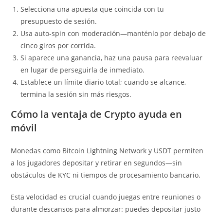
Selecciona una apuesta que coincida con tu
presupuesto de sesión.
Usa auto‑spin con moderación—manténlo por debajo de
cinco giros por corrida.
Si aparece una ganancia, haz una pausa para reevaluar
en lugar de perseguirla de inmediato.
Establece un límite diario total; cuando se alcance,
termina la sesión sin más riesgos.
Cómo la ventaja de Crypto ayuda en
móvil
Monedas como Bitcoin Lightning Network y USDT permiten
a los jugadores depositar y retirar en segundos—sin
obstáculos de KYC ni tiempos de procesamiento bancario.
Esta velocidad es crucial cuando juegas entre reuniones o
durante descansos para almorzar: puedes depositar justo