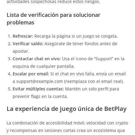
actividades sospechosas reduce estos riesgos.
Lista de verificación para solucionar
problemas
Refrescar:
Recarga la página si un juego se congela.
Verificar saldo:
Asegúrate de tener fondos antes de
apostar.
Contactar chat en vivo:
Usa el icono de “Support” en la
esquina de cualquier pantalla.
Escalar por email:
Si el chat en vivo falla, envía un email
a support@example.com (reemplaza con el email real).
Evitar múltiples cuentas:
Mantén un solo perfil para
prevenir flags en la cuenta.
La experiencia de juego única de BetPlay
La combinación de accesibilidad móvil, velocidad con crypto
y recompensas en sesiones cortas crea un ecosistema que