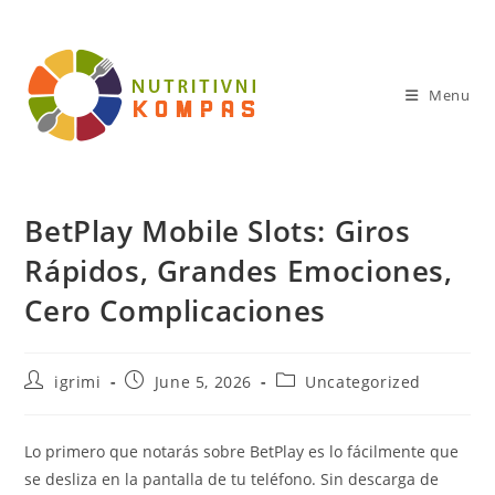
Skip
to
content
Menu
BetPlay Mobile Slots: Giros
Rápidos, Grandes Emociones,
Cero Complicaciones
Post
Post
Post
igrimi
June 5, 2026
Uncategorized
author:
published:
category:
Lo primero que notarás sobre BetPlay es lo fácilmente que
se desliza en la pantalla de tu teléfono. Sin descarga de