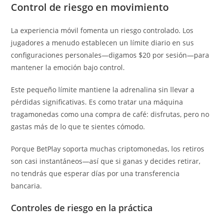
Control de riesgo en movimiento
La experiencia móvil fomenta un riesgo controlado. Los
jugadores a menudo establecen un límite diario en sus
configuraciones personales—digamos $20 por sesión—para
mantener la emoción bajo control.
Este pequeño límite mantiene la adrenalina sin llevar a
pérdidas significativas. Es como tratar una máquina
tragamonedas como una compra de café: disfrutas, pero no
gastas más de lo que te sientes cómodo.
Porque BetPlay soporta muchas criptomonedas, los retiros
son casi instantáneos—así que si ganas y decides retirar,
no tendrás que esperar días por una transferencia
bancaria.
Controles de riesgo en la práctica