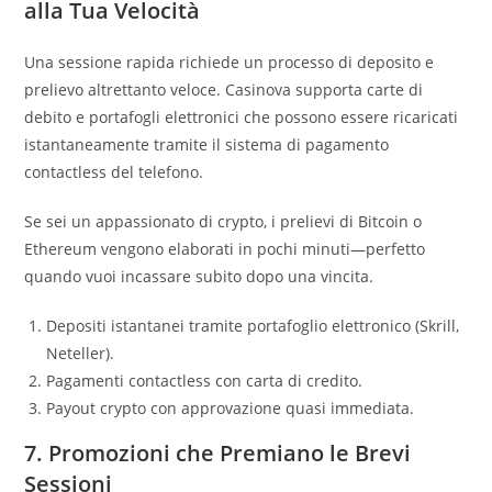
alla Tua Velocità
Una sessione rapida richiede un processo di deposito e
prelievo altrettanto veloce. Casinova supporta carte di
debito e portafogli elettronici che possono essere ricaricati
istantaneamente tramite il sistema di pagamento
contactless del telefono.
Se sei un appassionato di crypto, i prelievi di Bitcoin o
Ethereum vengono elaborati in pochi minuti—perfetto
quando vuoi incassare subito dopo una vincita.
Depositi istantanei tramite portafoglio elettronico (Skrill,
Neteller).
Pagamenti contactless con carta di credito.
Payout crypto con approvazione quasi immediata.
7. Promozioni che Premiano le Brevi
Sessioni