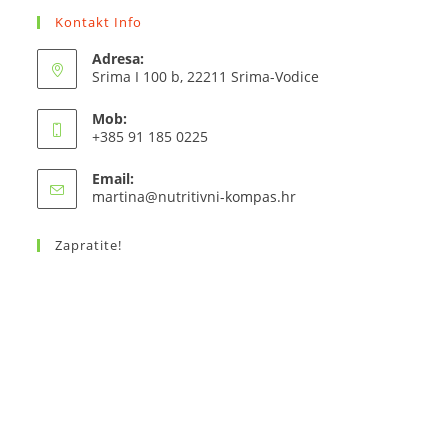
Kontakt Info
Adresa:
Srima I 100 b, 22211 Srima-Vodice
Mob:
+385 91 185 0225
Email:
Opens
martina@nutritivni-kompas.hr
in
your
Zapratite!
application