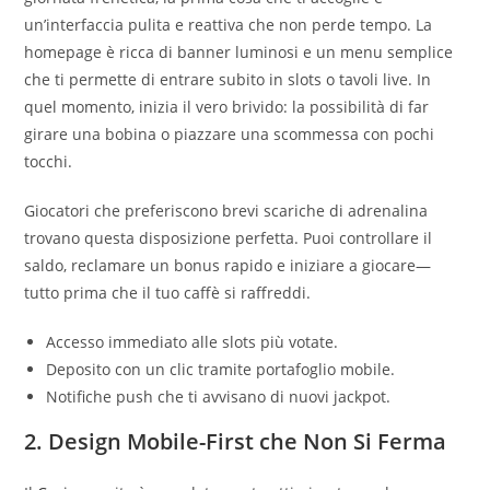
un’interfaccia pulita e reattiva che non perde tempo. La
homepage è ricca di banner luminosi e un menu semplice
che ti permette di entrare subito in slots o tavoli live. In
quel momento, inizia il vero brivido: la possibilità di far
girare una bobina o piazzare una scommessa con pochi
tocchi.
Giocatori che preferiscono brevi scariche di adrenalina
trovano questa disposizione perfetta. Puoi controllare il
saldo, reclamare un bonus rapido e iniziare a giocare—
tutto prima che il tuo caffè si raffreddi.
Accesso immediato alle slots più votate.
Deposito con un clic tramite portafoglio mobile.
Notifiche push che ti avvisano di nuovi jackpot.
2. Design Mobile-First che Non Si Ferma