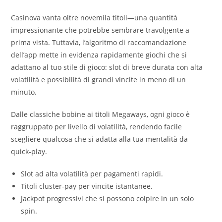
Casinova vanta oltre novemila titoli—una quantità
impressionante che potrebbe sembrare travolgente a
prima vista. Tuttavia, l’algoritmo di raccomandazione
dell’app mette in evidenza rapidamente giochi che si
adattano al tuo stile di gioco: slot di breve durata con alta
volatilità e possibilità di grandi vincite in meno di un
minuto.
Dalle classiche bobine ai titoli Megaways, ogni gioco è
raggruppato per livello di volatilità, rendendo facile
scegliere qualcosa che si adatta alla tua mentalità da
quick‑play.
Slot ad alta volatilità per pagamenti rapidi.
Titoli cluster-pay per vincite istantanee.
Jackpot progressivi che si possono colpire in un solo
spin.