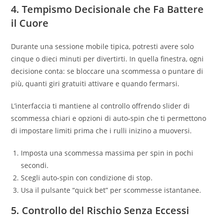
4. Tempismo Decisionale che Fa Battere
il Cuore
Durante una sessione mobile tipica, potresti avere solo
cinque o dieci minuti per divertirti. In quella finestra, ogni
decisione conta: se bloccare una scommessa o puntare di
più, quanti giri gratuiti attivare e quando fermarsi.
L’interfaccia ti mantiene al controllo offrendo slider di
scommessa chiari e opzioni di auto‑spin che ti permettono
di impostare limiti prima che i rulli inizino a muoversi.
Imposta una scommessa massima per spin in pochi
secondi.
Scegli auto‑spin con condizione di stop.
Usa il pulsante “quick bet” per scommesse istantanee.
5. Controllo del Rischio Senza Eccessi