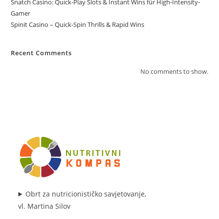
Snatch Casino: Quick‑Play Slots & Instant Wins für High‑Intensity-
Gamer
Spinit Casino – Quick‑Spin Thrills & Rapid Wins
Recent Comments
No comments to show.
Obrt za nutricionističko savjetovanje,
vl. Martina Silov