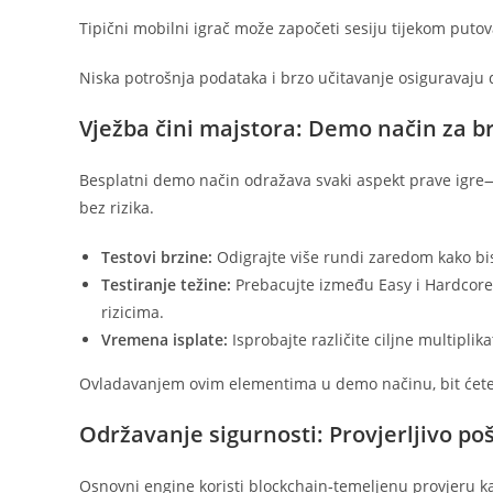
Tipični mobilni igrač može započeti sesiju tijekom putov
Niska potrošnja podataka i brzo učitavanje osiguravaju 
Vježba čini majstora: Demo način za b
Besplatni demo način odražava svaki aspekt prave igre—
bez rizika.
Testovi brzine:
Odigrajte više rundi zaredom kako bist
Testiranje težine:
Prebacujte između Easy i Hardcore n
rizicima.
Vremena isplate:
Isprobajte različite ciljne multiplika
Ovladavanjem ovim elementima u demo načinu, bit ćete
Održavanje sigurnosti: Provjerljivo poš
Osnovni engine koristi blockchain‑temeljenu provjeru ka