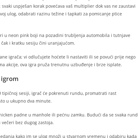
 svaki uspješan korak povećava vaš multiplier dok vas ne zaustavi
voj ulog, odabrati razinu težine i tapkati za pomicanje ptice
peri u neon pink boji na pozadini trubljenja automobila i tutnjave
čak i kratku sesiju čini uranjajućom.
ne igrača; vi odlučujete hoćete li nastaviti ili se povući prije nego
ima akcije, ova igra pruža trenutnu uzbuđenje i brze isplate.
u igrom
ipičnoj sesiji, igrač će pokrenuti rundu, promatrati rast
esto u ukupno dva minute.
o chicken padne u manhole ili pećnu zamku. Budući da se svaka run
 večeri bez dugog zastoja.
 gledanja kako im se ulog množi u stvarnom vremenu i odabiru kada