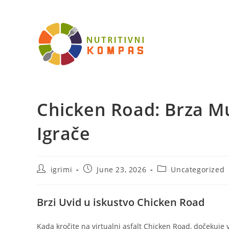
Skip
to
content
Chicken Road: Brza M
Igrače
Post
Post
Post
igrimi
June 23, 2026
Uncategorized
author:
published:
category:
Brzi Uvid u iskustvo Chicken Road
Kada kročite na virtualni asfalt Chicken Road, dočekuj