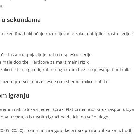
a.
ti u sekundama
 Chicken Road uključuje razumijevanje kako multiplieri rastu i gdje 
 često zamka pojavljuje nakon uspješne serije.
 male dobitke, Hardcore za maksimalni rizik.
 kako biste mogli odigrati mnogo rundi bez iscrpljivanja bankrolla.
ožete pretvoriti brze sesije u dosljedne mikro‑dobitke.
zom igranju
emni riskirati za sljedeći korak. Platforma nudi širok raspon uloga
baju vodu, a iskusnim igračima da idu na veće uloge.
.05–€0.20). To minimizira gubitke, a ipak pruža priliku za uzbudlji