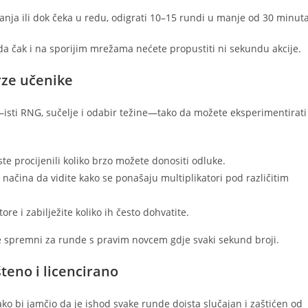
anja ili dok čeka u redu, odigrati 10–15 rundi u manje od 30 minuta
da čak i na sporijim mrežama nećete propustiti ni sekundu akcije.
rze učenike
isti RNG, sučelje i odabir težine—tako da možete eksperimentirati
e procijenili koliko brzo možete donositi odluke.
ačina da vidite kako se ponašaju multiplikatori pod različitim
tore i zabilježite koliko ih često dohvatite.
 spremni za runde s pravim novcem gdje svaki sekund broji.
teno i licencirano
ko bi jamčio da je ishod svake runde doista slučajan i zaštićen od