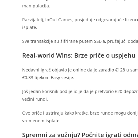
manipulacija.
Razvijatelj, InOut Games, posjeduje odgovarajuće licence
isplate.
Sve transakcije su šifrirane putem SSL-a, pružajući dodat
Real‑world Wins: Brze priče o uspjehu
Nedavni igrač objavio je online da je zaradio €128 u sa
€0.33 tijekom Easy sesije.
Još jedan korisnik podijelio je da je pretvorio €20 depozi
većini rundi.
Ove priče ilustriraju kako kratke, brze runde mogu donij
vremenom isplate.
Spremni za vožnju? Počnite igrati odm