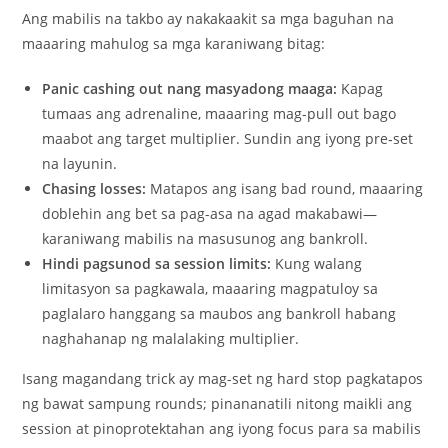
Ang mabilis na takbo ay nakakaakit sa mga baguhan na
maaaring mahulog sa mga karaniwang bitag:
Panic cashing out nang masyadong maaga:
Kapag
tumaas ang adrenaline, maaaring mag-pull out bago
maabot ang target multiplier. Sundin ang iyong pre‑set
na layunin.
Chasing losses:
Matapos ang isang bad round, maaaring
doblehin ang bet sa pag-asa na agad makabawi—
karaniwang mabilis na masusunog ang bankroll.
Hindi pagsunod sa session limits:
Kung walang
limitasyon sa pagkawala, maaaring magpatuloy sa
paglalaro hanggang sa maubos ang bankroll habang
naghahanap ng malalaking multiplier.
Isang magandang trick ay mag-set ng hard stop pagkatapos
ng bawat sampung rounds; pinananatili nitong maikli ang
session at pinoprotektahan ang iyong focus para sa mabilis