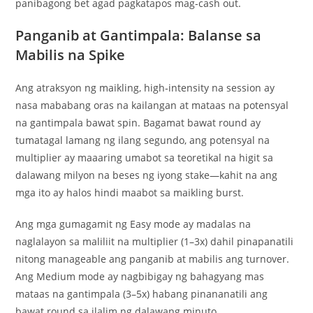
panibagong bet agad pagkatapos mag-cash out.
Panganib at Gantimpala: Balanse sa
Mabilis na Spike
Ang atraksyon ng maikling, high‑intensity na session ay
nasa mababang oras na kailangan at mataas na potensyal
na gantimpala bawat spin. Bagamat bawat round ay
tumatagal lamang ng ilang segundo, ang potensyal na
multiplier ay maaaring umabot sa teoretikal na higit sa
dalawang milyon na beses ng iyong stake—kahit na ang
mga ito ay halos hindi maabot sa maikling burst.
Ang mga gumagamit ng Easy mode ay madalas na
naglalayon sa maliliit na multiplier (1–3x) dahil pinapanatili
nitong manageable ang panganib at mabilis ang turnover.
Ang Medium mode ay nagbibigay ng bahagyang mas
mataas na gantimpala (3–5x) habang pinananatili ang
bawat round sa ilalim ng dalawang minuto.