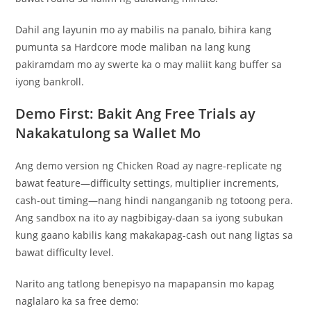
Dahil ang layunin mo ay mabilis na panalo, bihira kang
pumunta sa Hardcore mode maliban na lang kung
pakiramdam mo ay swerte ka o may maliit kang buffer sa
iyong bankroll.
Demo First: Bakit Ang Free Trials ay
Nakakatulong sa Wallet Mo
Ang demo version ng Chicken Road ay nagre-replicate ng
bawat feature—difficulty settings, multiplier increments,
cash‑out timing—nang hindi nanganganib ng totoong pera.
Ang sandbox na ito ay nagbibigay-daan sa iyong subukan
kung gaano kabilis kang makakapag-cash out nang ligtas sa
bawat difficulty level.
Narito ang tatlong benepisyo na mapapansin mo kapag
naglalaro ka sa free demo: