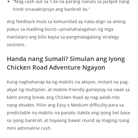
“Mag-cash out sa 1.6x na parang nanalo sa jackpot nang
hindi sinasakripisyo ang bankroll ko.”
Ang feedback mula sa komunidad ay naka-align sa aming
pokus sa maikling burst—pinahahalagahan ng mga
manlalaro ang bilis kaysa sa pangmatagalang strategy
sessions.
Handa nang Sumali? Simulan ang Iyong
Chicken Road Adventure Ngayon
Kung naghahanap ka ng mabilis na aksyon, instant na pag-
akyat ng multiplier, at mobile-friendly gameplay na swak sa
kahit anong break, ang Chicken Road ay nag-aalok nito
nang eksakto. Piliin ang Easy o Medium difficulty para sa
predictable na mabilis na panalo, itakda ang iyong bet base
sa iyong bankroll, at hayaang bawat round ay maging isang
mini adrenaline rush.