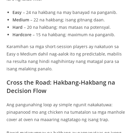
Easy
– 24 na hakbang na may banayad na panganib.
Medium
– 22 na hakbang; isang gitnang daan.
Hard
– 20 na hakbang; mas mataas na potensyal.
Hardcore
– 15 na hakbang; maximum na panganib.
Karamihan sa mga short‑session players ay nakatuon sa
Easy o Medium dahil nag-aalok ito ng predictable, mabilis
na resulta nang hindi naghihintay nang matagal para sa
isang malaking panalo.
Cross the Road: Hakbang‑Hakbang na
Decision Flow
Ang pangunahing loop ay simple ngunit nakakatuwa:
pinapanood mo ang chicken na tumatalon sa mga manhole
cover at oven na maaaring nagtatago ng isang trap.
Bawat matagumpay na hakbang ay nagpapataas ng iyong