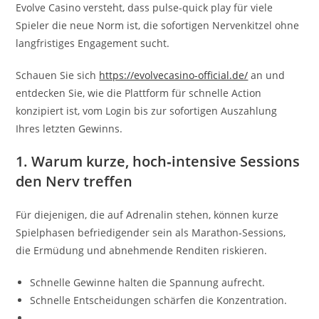
Evolve Casino versteht, dass pulse‑quick play für viele
Spieler die neue Norm ist, die sofortigen Nervenkitzel ohne
langfristiges Engagement sucht.
Schauen Sie sich
https://evolvecasino-official.de/
an und
entdecken Sie, wie die Plattform für schnelle Action
konzipiert ist, vom Login bis zur sofortigen Auszahlung
Ihres letzten Gewinns.
1. Warum kurze, hoch‑intensive Sessions
den Nerv treffen
Für diejenigen, die auf Adrenalin stehen, können kurze
Spielphasen befriedigender sein als Marathon‑Sessions,
die Ermüdung und abnehmende Renditen riskieren.
Schnelle Gewinne halten die Spannung aufrecht.
Schnelle Entscheidungen schärfen die Konzentration.