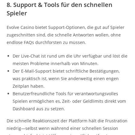
8. Support & Tools für den schnellen
Spieler
Evolve Casino bietet Support‑Optionen, die gut auf Spieler
zugeschnitten sind, die schnelle Antworten wollen, ohne
endlose FAQs durchforsten zu müssen.
Der Live‑Chat ist rund um die Uhr verfügbar und löst die
meisten Probleme innerhalb von Minuten.
Der E‑Mail‑Support bietet schriftliche Bestätigungen,
was praktisch ist, wenn Sie anderweitig einen engen
Zeitplan haben.
Benutzerfreundliche Tools für verantwortungsvolles
Spielen ermöglichen es, Zeit‑ oder Geldlimits direkt vom
Dashboard aus zu setzen.
Die schnelle Reaktionszeit der Plattform hält die Frustration
niedrig—selbst wenn während einer schnellen Session