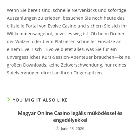
Wenn Sie bereit sind, schnelle Nervenkicks und sofortige
Auszahlungen zu erleben, besuchen Sie noch heute das
offizielle Portal von Evolve Casino und sichern Sie sich Ihr
Willkommensangebot, bevor es weg ist. Ob beim Drehen
der Walzen oder beim Platzieren schneller Einsätze an
einem Live‑Tisch—Evolve bietet alles, was Sie für ein
unvergessliches Kurz‑Session‑Abenteuer brauchen—keine
großen Downloads, keine Zeitverschwendung, nur reines
Spielvergnügen direkt an Ihren Fingerspitzen.
YOU MIGHT ALSO LIKE
Magyar Online Casino legális működéssel és
engedélyekkel
June 23, 2026