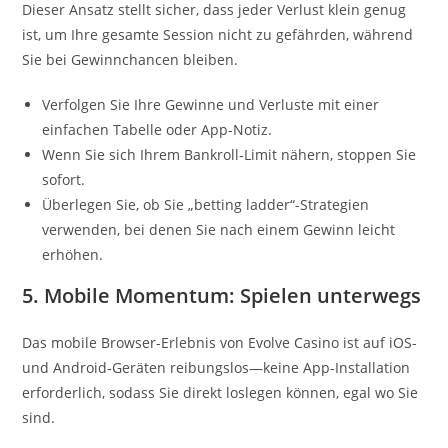
Dieser Ansatz stellt sicher, dass jeder Verlust klein genug
ist, um Ihre gesamte Session nicht zu gefährden, während
Sie bei Gewinnchancen bleiben.
Verfolgen Sie Ihre Gewinne und Verluste mit einer
einfachen Tabelle oder App-Notiz.
Wenn Sie sich Ihrem Bankroll‑Limit nähern, stoppen Sie
sofort.
Überlegen Sie, ob Sie „betting ladder“-Strategien
verwenden, bei denen Sie nach einem Gewinn leicht
erhöhen.
5. Mobile Momentum: Spielen unterwegs
Das mobile Browser-Erlebnis von Evolve Casino ist auf iOS-
und Android‑Geräten reibungslos—keine App-Installation
erforderlich, sodass Sie direkt loslegen können, egal wo Sie
sind.