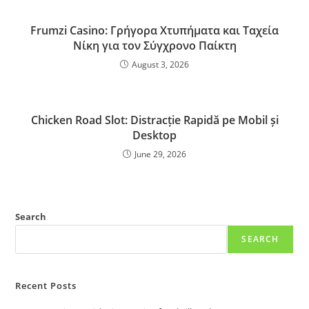
Frumzi Casino: Γρήγορα Χτυπήματα και Ταχεία
Νίκη για τον Σύγχρονο Παίκτη
August 3, 2026
Chicken Road Slot: Distracție Rapidă pe Mobil și
Desktop
June 29, 2026
Search
SEARCH
Recent Posts