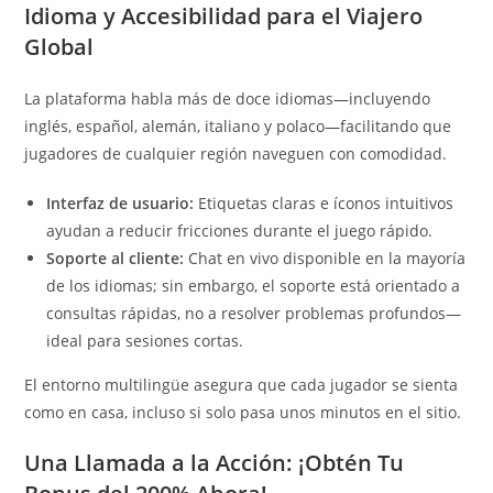
Idioma y Accesibilidad para el Viajero
Global
La plataforma habla más de doce idiomas—incluyendo
inglés, español, alemán, italiano y polaco—facilitando que
jugadores de cualquier región naveguen con comodidad.
Interfaz de usuario:
Etiquetas claras e íconos intuitivos
ayudan a reducir fricciones durante el juego rápido.
Soporte al cliente:
Chat en vivo disponible en la mayoría
de los idiomas; sin embargo, el soporte está orientado a
consultas rápidas, no a resolver problemas profundos—
ideal para sesiones cortas.
El entorno multilingüe asegura que cada jugador se sienta
como en casa, incluso si solo pasa unos minutos en el sitio.
Una Llamada a la Acción: ¡Obtén Tu