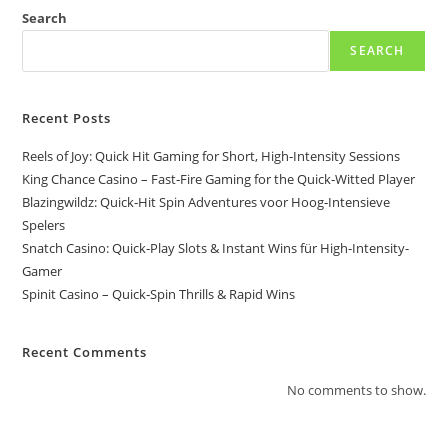
Search
SEARCH
Recent Posts
Reels of Joy: Quick Hit Gaming for Short, High‑Intensity Sessions
King Chance Casino – Fast‑Fire Gaming for the Quick‑Witted Player
Blazingwildz: Quick‑Hit Spin Adventures voor Hoog‑Intensieve
Spelers
Snatch Casino: Quick‑Play Slots & Instant Wins für High‑Intensity-
Gamer
Spinit Casino – Quick‑Spin Thrills & Rapid Wins
Recent Comments
No comments to show.