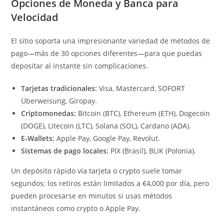
Opciones de Moneda y Banca para
Velocidad
El sitio soporta una impresionante variedad de métodos de
pago—más de 30 opciones diferentes—para que puedas
depositar al instante sin complicaciones.
Tarjetas tradicionales:
Visa, Mastercard, SOFORT
Überweisung, Giropay.
Criptomonedas:
Bitcoin (BTC), Ethereum (ETH), Dogecoin
(DOGE), Litecoin (LTC), Solana (SOL), Cardano (ADA).
E‑Wallets:
Apple Pay, Google Pay, Revolut.
Sistemas de pago locales:
PIX (Brasil), BLIK (Polonia).
Un depósito rápido vía tarjeta o crypto suele tomar
segundos; los retiros están limitados a €4,000 por día, pero
pueden procesarse en minutos si usas métodos
instantáneos como crypto o Apple Pay.