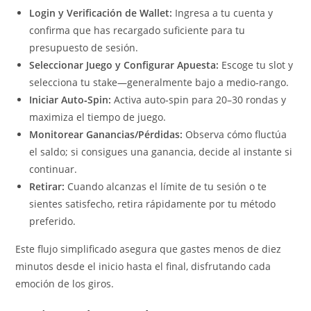
Login y Verificación de Wallet:
Ingresa a tu cuenta y
confirma que has recargado suficiente para tu
presupuesto de sesión.
Seleccionar Juego y Configurar Apuesta:
Escoge tu slot y
selecciona tu stake—generalmente bajo a medio‑rango.
Iniciar Auto‑Spin:
Activa auto‑spin para 20–30 rondas y
maximiza el tiempo de juego.
Monitorear Ganancias/Pérdidas:
Observa cómo fluctúa
el saldo; si consigues una ganancia, decide al instante si
continuar.
Retirar:
Cuando alcanzas el límite de tu sesión o te
sientes satisfecho, retira rápidamente por tu método
preferido.
Este flujo simplificado asegura que gastes menos de diez
minutos desde el inicio hasta el final, disfrutando cada
emoción de los giros.