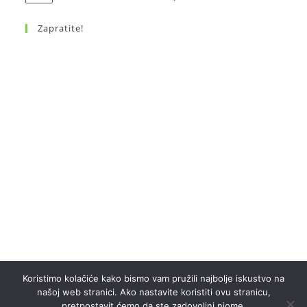
in
your
Zapratite!
application
Koristimo kolačiće kako bismo vam pružili najbolje iskustvo na
našoj web stranici. Ako nastavite koristiti ovu stranicu,
pretpostavit ćemo da ste zadovoljni njome.