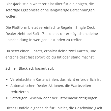
Blackjack ist ein weiterer Klassiker für diejenigen, die
sofortige Ergebnisse ohne langwierige Berechnungen
wollen.
Die Plattform bietet vereinfachte Regeln—Single Deck,
Dealer zieht bei Soft 17—, die es dir ermöglichen, deine
Entscheidung in wenigen Sekunden zu treffen.
Du setzt einen Einsatz, erhältst deine zwei Karten, und
entscheidest fast sofort, ob du hit oder stand machst.
Schnell-Blackjack basiert auf:
Vereinfachtem Kartenzählen, das nicht erforderlich ist
Automatischen Dealer-Aktionen, die Wartezeiten
reduzieren
Sofortigen Gewinn- oder Verlustbenachrichtigungen
Dieses Umfeld eignet sich für Spieler, die Geschwindigkeit