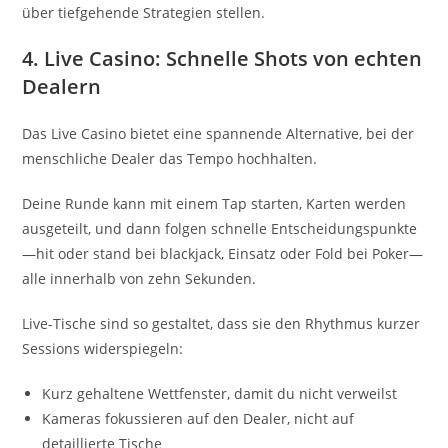
über tiefgehende Strategien stellen.
4. Live Casino: Schnelle Shots von echten
Dealern
Das Live Casino bietet eine spannende Alternative, bei der
menschliche Dealer das Tempo hochhalten.
Deine Runde kann mit einem Tap starten, Karten werden
ausgeteilt, und dann folgen schnelle Entscheidungspunkte
—hit oder stand bei blackjack, Einsatz oder Fold bei Poker—
alle innerhalb von zehn Sekunden.
Live-Tische sind so gestaltet, dass sie den Rhythmus kurzer
Sessions widerspiegeln:
Kurz gehaltene Wettfenster, damit du nicht verweilst
Kameras fokussieren auf den Dealer, nicht auf
detaillierte Tische