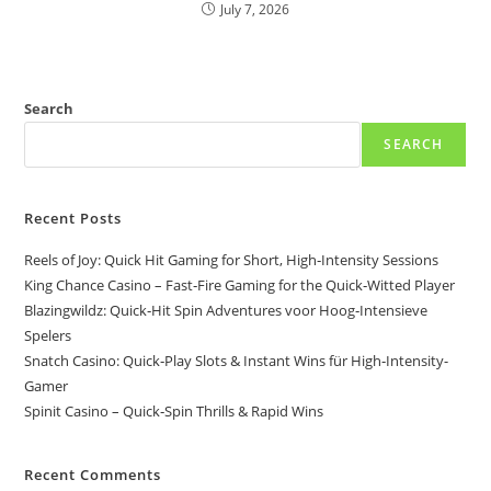
July 7, 2026
Search
SEARCH
Recent Posts
Reels of Joy: Quick Hit Gaming for Short, High‑Intensity Sessions
King Chance Casino – Fast‑Fire Gaming for the Quick‑Witted Player
Blazingwildz: Quick‑Hit Spin Adventures voor Hoog‑Intensieve
Spelers
Snatch Casino: Quick‑Play Slots & Instant Wins für High‑Intensity-
Gamer
Spinit Casino – Quick‑Spin Thrills & Rapid Wins
Recent Comments