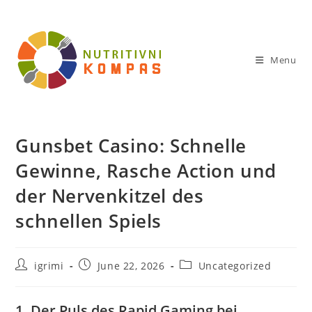
Skip
to
content
Menu
Gunsbet Casino: Schnelle
Gewinne, Rasche Action und
der Nervenkitzel des
schnellen Spiels
Post
Post
Post
igrimi
June 22, 2026
Uncategorized
author:
published:
category:
1. Der Puls des Rapid Gaming bei