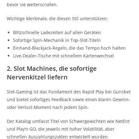
bevor sie weiterscrollen.
Wichtige Merkmale, die diesen Stil unterstützen:
Blitzschnelle Ladezeiten auf allen Geräten
Sofortige Spin-Mechanik in Top-Slot-Titeln
Einhand-Blackjack-Regeln, die das Tempo hoch halten
Live-Dealer-Tische mit schnellem Kartenwechsel
2. Slot Machines, die sofortige
Nervenkitzel liefern
Slot-Gaming ist das Fundament des Rapid Play bei Gunsbet
und bietet sofortiges Feedback sowie einen klaren Gewinn-
oder Verlust-Moment nach jedem Spin.
Der Katalog umfasst Titel von Schwergewichten wie NetEnt
und Play’n GO, die jeweils mit hoher Volatilität, aber
schnellen Auszahlungszyklen entwickelt wurden.