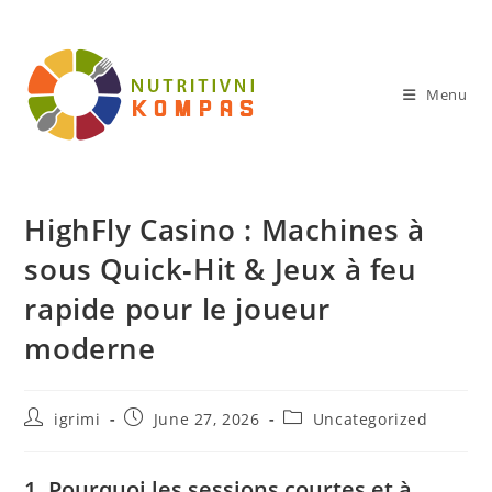
Skip
to
content
Menu
HighFly Casino : Machines à
sous Quick‑Hit & Jeux à feu
rapide pour le joueur
moderne
Post
Post
Post
igrimi
June 27, 2026
Uncategorized
author:
published:
category:
1. Pourquoi les sessions courtes et à