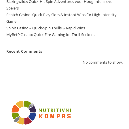
Blazingwildz: Quick‑Hit Spin Adventures voor Hoog‑Intensieve
Spelers
Snatch Casino: Quick‑Play Slots & Instant Wins für High‑Intensity-
Gamer
Spinit Casino – Quick‑Spin Thrills & Rapid Wins
MyBet9 Casino: Quick‑Fire Gaming for Thrill‑Seekers
Recent Comments
No comments to show.