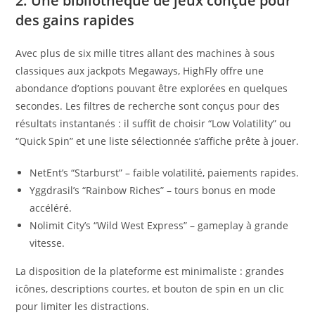
2. Une bibliothèque de jeux conçue pour
des gains rapides
Avec plus de six mille titres allant des machines à sous
classiques aux jackpots Megaways, HighFly offre une
abondance d’options pouvant être explorées en quelques
secondes. Les filtres de recherche sont conçus pour des
résultats instantanés : il suffit de choisir “Low Volatility” ou
“Quick Spin” et une liste sélectionnée s’affiche prête à jouer.
NetEnt’s “Starburst” – faible volatilité, paiements rapides.
Yggdrasil’s “Rainbow Riches” – tours bonus en mode
accéléré.
Nolimit City’s “Wild West Express” – gameplay à grande
vitesse.
La disposition de la plateforme est minimaliste : grandes
icônes, descriptions courtes, et bouton de spin en un clic
pour limiter les distractions.