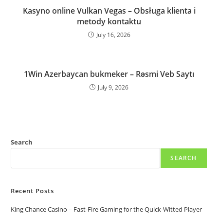
Kasyno online Vulkan Vegas – Obsługa klienta i
metody kontaktu
July 16, 2026
1Win Azerbaycan bukmeker – Rəsmi Veb Saytı
July 9, 2026
Search
SEARCH
Recent Posts
King Chance Casino – Fast‑Fire Gaming for the Quick‑Witted Player