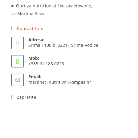
Obrt za nutricionističko savjetovanje,
vl. Martina Silov
Kontakt Info
Adresa:
Srima I 100 b, 22211 Srima-Vodice
Mob:
+385 91 185 0225
Email:
Opens
martina@nutritivni-kompas.hr
in
your
Zapratite!
application