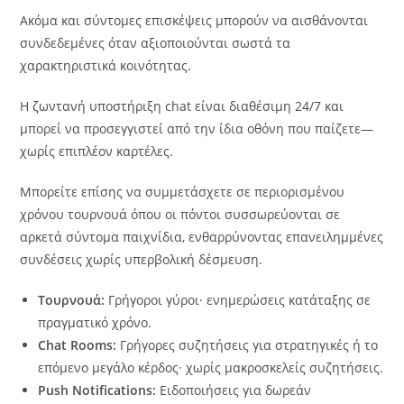
Ακόμα και σύντομες επισκέψεις μπορούν να αισθάνονται
συνδεδεμένες όταν αξιοποιούνται σωστά τα
χαρακτηριστικά κοινότητας.
Η ζωντανή υποστήριξη chat είναι διαθέσιμη 24/7 και
μπορεί να προσεγγιστεί από την ίδια οθόνη που παίζετε—
χωρίς επιπλέον καρτέλες.
Μπορείτε επίσης να συμμετάσχετε σε περιορισμένου
χρόνου τουρνουά όπου οι πόντοι συσσωρεύονται σε
αρκετά σύντομα παιχνίδια, ενθαρρύνοντας επανειλημμένες
συνδέσεις χωρίς υπερβολική δέσμευση.
Τουρνουά:
Γρήγοροι γύροι· ενημερώσεις κατάταξης σε
πραγματικό χρόνο.
Chat Rooms:
Γρήγορες συζητήσεις για στρατηγικές ή το
επόμενο μεγάλο κέρδος· χωρίς μακροσκελείς συζητήσεις.
Push Notifications:
Ειδοποιήσεις για δωρεάν