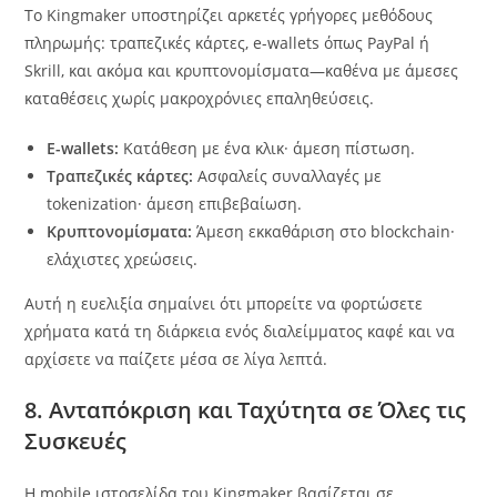
Το Kingmaker υποστηρίζει αρκετές γρήγορες μεθόδους
πληρωμής: τραπεζικές κάρτες, e-wallets όπως PayPal ή
Skrill, και ακόμα και κρυπτονομίσματα—καθένα με άμεσες
καταθέσεις χωρίς μακροχρόνιες επαληθεύσεις.
E-wallets:
Κατάθεση με ένα κλικ· άμεση πίστωση.
Τραπεζικές κάρτες:
Ασφαλείς συναλλαγές με
tokenization· άμεση επιβεβαίωση.
Κρυπτονομίσματα:
Άμεση εκκαθάριση στο blockchain·
ελάχιστες χρεώσεις.
Αυτή η ευελιξία σημαίνει ότι μπορείτε να φορτώσετε
χρήματα κατά τη διάρκεια ενός διαλείμματος καφέ και να
αρχίσετε να παίζετε μέσα σε λίγα λεπτά.
8. Ανταπόκριση και Ταχύτητα σε Όλες τις
Συσκευές
Η mobile ιστοσελίδα του Kingmaker βασίζεται σε