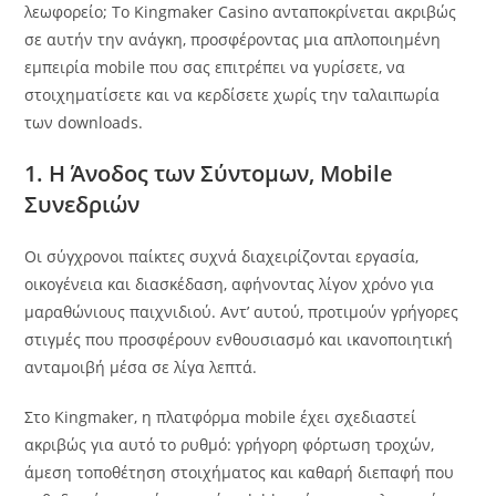
λεωφορείο; Το Kingmaker Casino ανταποκρίνεται ακριβώς
σε αυτήν την ανάγκη, προσφέροντας μια απλοποιημένη
εμπειρία mobile που σας επιτρέπει να γυρίσετε, να
στοιχηματίσετε και να κερδίσετε χωρίς την ταλαιπωρία
των downloads.
1. Η Άνοδος των Σύντομων, Mobile
Συνεδριών
Οι σύγχρονοι παίκτες συχνά διαχειρίζονται εργασία,
οικογένεια και διασκέδαση, αφήνοντας λίγον χρόνο για
μαραθώνιους παιχνιδιού. Αντ’ αυτού, προτιμούν γρήγορες
στιγμές που προσφέρουν ενθουσιασμό και ικανοποιητική
ανταμοιβή μέσα σε λίγα λεπτά.
Στο Kingmaker, η πλατφόρμα mobile έχει σχεδιαστεί
ακριβώς για αυτό το ρυθμό: γρήγορη φόρτωση τροχών,
άμεση τοποθέτηση στοιχήματος και καθαρή διεπαφή που