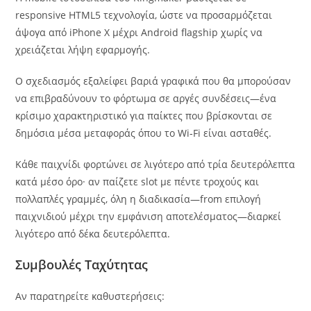
responsive HTML5 τεχνολογία, ώστε να προσαρμόζεται
άψογα από iPhone X μέχρι Android flagship χωρίς να
χρειάζεται λήψη εφαρμογής.
Ο σχεδιασμός εξαλείφει βαριά γραφικά που θα μπορούσαν
να επιβραδύνουν το φόρτωμα σε αργές συνδέσεις—ένα
κρίσιμο χαρακτηριστικό για παίκτες που βρίσκονται σε
δημόσια μέσα μεταφοράς όπου το Wi‑Fi είναι ασταθές.
Κάθε παιχνίδι φορτώνει σε λιγότερο από τρία δευτερόλεπτα
κατά μέσο όρο· αν παίζετε slot με πέντε τροχούς και
πολλαπλές γραμμές, όλη η διαδικασία—from επιλογή
παιχνιδιού μέχρι την εμφάνιση αποτελέσματος—διαρκεί
λιγότερο από δέκα δευτερόλεπτα.
Συμβουλές Ταχύτητας
Αν παρατηρείτε καθυστερήσεις: