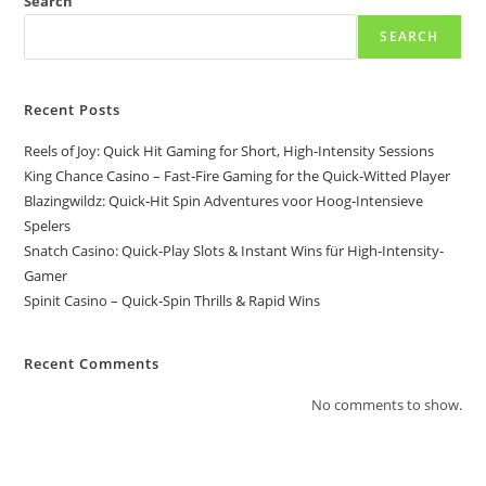
Search
SEARCH
Recent Posts
Reels of Joy: Quick Hit Gaming for Short, High‑Intensity Sessions
King Chance Casino – Fast‑Fire Gaming for the Quick‑Witted Player
Blazingwildz: Quick‑Hit Spin Adventures voor Hoog‑Intensieve
Spelers
Snatch Casino: Quick‑Play Slots & Instant Wins für High‑Intensity-
Gamer
Spinit Casino – Quick‑Spin Thrills & Rapid Wins
Recent Comments
No comments to show.