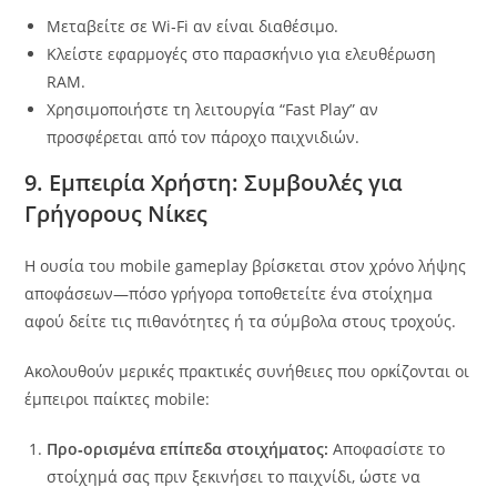
Μεταβείτε σε Wi‑Fi αν είναι διαθέσιμο.
Κλείστε εφαρμογές στο παρασκήνιο για ελευθέρωση
RAM.
Χρησιμοποιήστε τη λειτουργία “Fast Play” αν
προσφέρεται από τον πάροχο παιχνιδιών.
9. Εμπειρία Χρήστη: Συμβουλές για
Γρήγορους Νίκες
Η ουσία του mobile gameplay βρίσκεται στον χρόνο λήψης
αποφάσεων—πόσο γρήγορα τοποθετείτε ένα στοίχημα
αφού δείτε τις πιθανότητες ή τα σύμβολα στους τροχούς.
Ακολουθούν μερικές πρακτικές συνήθειες που ορκίζονται οι
έμπειροι παίκτες mobile:
Προ‑ορισμένα επίπεδα στοιχήματος:
Αποφασίστε το
στοίχημά σας πριν ξεκινήσει το παιχνίδι, ώστε να