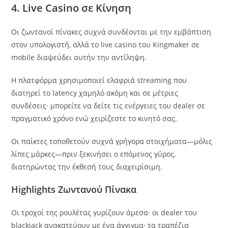
4. Live Casino σε Κίνηση
Οι ζωντανοί πίνακες συχνά συνδέονται με την εμβάπτιση
στον υπολογιστή, αλλά το live casino του Kingmaker σε
mobile διαψεύδει αυτήν την αντίληψη.
Η πλατφόρμα χρησιμοποιεί ελαφριά streaming που
διατηρεί το latency χαμηλό ακόμη και σε μέτριες
συνδέσεις· μπορείτε να δείτε τις ενέργειες του dealer σε
πραγματικό χρόνο ενώ χειρίζεστε το κινητό σας.
Οι παίκτες τοποθετούν συχνά γρήγορα στοιχήματα—μόλις
λίπες μάρκες—πριν ξεκινήσει ο επόμενος γύρος,
διατηρώντας την έκθεσή τους διαχειρίσιμη.
Highlights Ζωντανού Πίνακα
Οι τροχοί της ρουλέτας γυρίζουν άμεσα· οι dealer του
blackjack ανακατεύουν με ένα άγγιγμα· τα τραπέζια