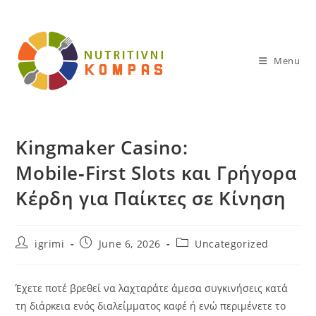
Skip
to
content
Menu
Kingmaker Casino:
Mobile‑First Slots και Γρήγορα
Κέρδη για Παίκτες σε Κίνηση
Post
Post
Post
igrimi
June 6, 2026
Uncategorized
author:
published:
category:
Έχετε ποτέ βρεθεί να λαχταράτε άμεσα συγκινήσεις κατά
τη διάρκεια ενός διαλείμματος καφέ ή ενώ περιμένετε το