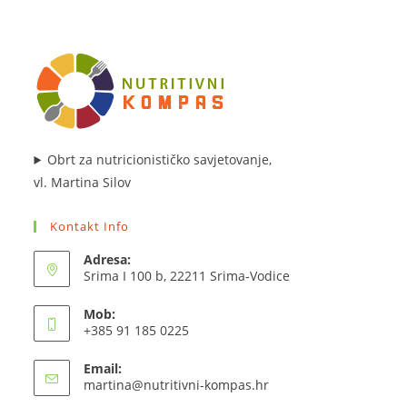
Obrt za nutricionističko savjetovanje,
vl. Martina Silov
Kontakt Info
Adresa:
Srima I 100 b, 22211 Srima-Vodice
Mob:
+385 91 185 0225
Email:
Opens
martina@nutritivni-kompas.hr
in