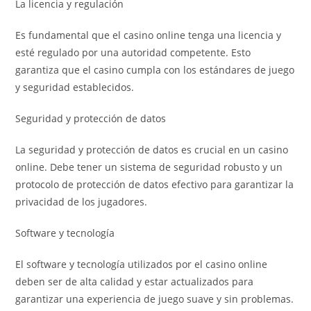
La licencia y regulación
Es fundamental que el casino online tenga una licencia y
esté regulado por una autoridad competente. Esto
garantiza que el casino cumpla con los estándares de juego
y seguridad establecidos.
Seguridad y protección de datos
La seguridad y protección de datos es crucial en un casino
online. Debe tener un sistema de seguridad robusto y un
protocolo de protección de datos efectivo para garantizar la
privacidad de los jugadores.
Software y tecnología
El software y tecnología utilizados por el casino online
deben ser de alta calidad y estar actualizados para
garantizar una experiencia de juego suave y sin problemas.