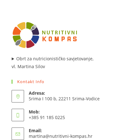
Obrt za nutricionističko savjetovanje,
vl. Martina Silov
Kontakt Info
Adresa:
Srima I 100 b, 22211 Srima-Vodice
Mob:
+385 91 185 0225
Email:
Opens
martina@nutritivni-kompas.hr