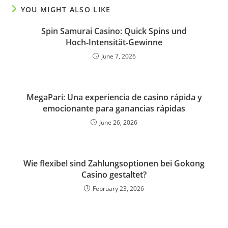
YOU MIGHT ALSO LIKE
Spin Samurai Casino: Quick Spins und
Hoch‑Intensität‑Gewinne
June 7, 2026
MegaPari: Una experiencia de casino rápida y
emocionante para ganancias rápidas
June 26, 2026
Wie flexibel sind Zahlungsoptionen bei Gokong
Casino gestaltet?
February 23, 2026