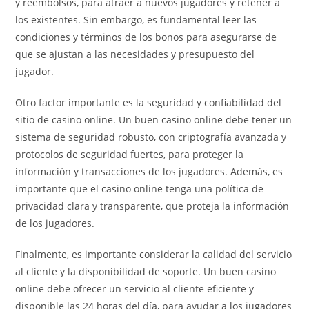
y reembolsos, para atraer a nuevos jugadores y retener a
los existentes. Sin embargo, es fundamental leer las
condiciones y términos de los bonos para asegurarse de
que se ajustan a las necesidades y presupuesto del
jugador.
Otro factor importante es la seguridad y confiabilidad del
sitio de casino online. Un buen casino online debe tener un
sistema de seguridad robusto, con criptografía avanzada y
protocolos de seguridad fuertes, para proteger la
información y transacciones de los jugadores. Además, es
importante que el casino online tenga una política de
privacidad clara y transparente, que proteja la información
de los jugadores.
Finalmente, es importante considerar la calidad del servicio
al cliente y la disponibilidad de soporte. Un buen casino
online debe ofrecer un servicio al cliente eficiente y
disponible las 24 horas del día, para ayudar a los jugadores