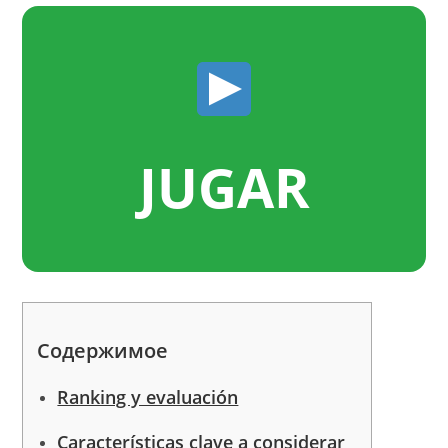
JUGAR
Содержимое
Ranking y evaluación
Características clave a considerar