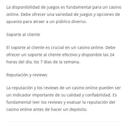
La disponibilidad de juegos es fundamental para un casino
online. Debe ofrecer una variedad de juegos y opciones de
apuesta para atraer a un público diverso.
Soporte al cliente
El soporte al cliente es crucial en un casino online. Debe
ofrecer un soporte al cliente efectivo y disponible las 24
horas del día, los 7 días de la semana.
Reputación y reviews
La reputación y los reviews de un casino online pueden ser
un indicador importante de su calidad y confiabilidad. Es
fundamental leer los reviews y evaluar la reputación del
casino online antes de hacer un depósito.