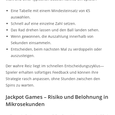
Eine Tabelle mit einem Mindesteinsatz von €5
auswählen.
Schnell auf eine einzelne Zahl setzen.
Das Rad drehen lassen und den Ball landen sehen.
Wenn gewonnen, die Auszahlung innerhalb von
Sekunden einsammeln.
Entscheiden, beim nächsten Mal zu verdoppeln oder
auszusteigen.
Der wahre Reiz liegt im schnellen Entscheidungszyklus—
Spieler erhalten sofortiges Feedback und können ihre
Strategie rasch anpassen, ohne Stunden zwischen den
Spins zu warten.
Jackpot Games – Risiko und Belohnung in
Mikrosekunden