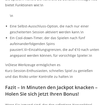
bietet Funktionen wie:\n
\n
Eine Selbst‑Ausschluss‑Option, die nach nur einer
gescheiterten Session aktiviert werden kann.\n
Ein Cool‑down‑Timer, der das Spielen nach fünf
aufeinanderfolgenden Spins
pausiert.\li>Einzahlungsgrenzen, die auf €10 nach unten
angepasst werden können, für vorsichtige Spieler.\n
\nDiese Werkzeuge ermöglichen es
Kurz‑Session‑Enthusiasten, schnelles Spiel zu genießen
und das Risiko unter Kontrolle zu halten.\n
Fazit – In Minuten den Jackpot knacken –
Holen Sie sich jetzt Ihren Bonus!
Wenn Sie jemand sind, der den sofortigen Nervenkitzel