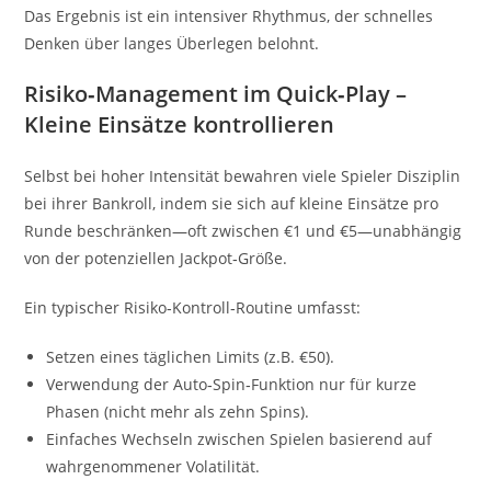
Das Ergebnis ist ein intensiver Rhythmus, der schnelles
Denken über langes Überlegen belohnt.
Risiko‑Management im Quick‑Play –
Kleine Einsätze kontrollieren
Selbst bei hoher Intensität bewahren viele Spieler Disziplin
bei ihrer Bankroll, indem sie sich auf kleine Einsätze pro
Runde beschränken—oft zwischen €1 und €5—unabhängig
von der potenziellen Jackpot‑Größe.
Ein typischer Risiko‑Kontroll‑Routine umfasst:
Setzen eines täglichen Limits (z.B. €50).
Verwendung der Auto‑Spin‑Funktion nur für kurze
Phasen (nicht mehr als zehn Spins).
Einfaches Wechseln zwischen Spielen basierend auf
wahrgenommener Volatilität.