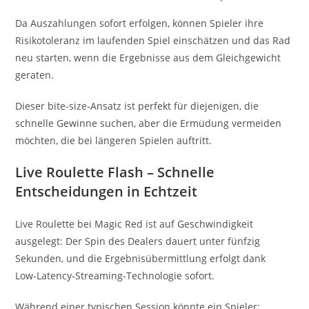
Da Auszahlungen sofort erfolgen, können Spieler ihre
Risikotoleranz im laufenden Spiel einschätzen und das Rad
neu starten, wenn die Ergebnisse aus dem Gleichgewicht
geraten.
Dieser bite‑size‑Ansatz ist perfekt für diejenigen, die
schnelle Gewinne suchen, aber die Ermüdung vermeiden
möchten, die bei längeren Spielen auftritt.
Live Roulette Flash – Schnelle
Entscheidungen in Echtzeit
Live Roulette bei Magic Red ist auf Geschwindigkeit
ausgelegt: Der Spin des Dealers dauert unter fünfzig
Sekunden, und die Ergebnisübermittlung erfolgt dank
Low‑Latency‑Streaming-Technologie sofort.
Während einer typischen Session könnte ein Spieler: