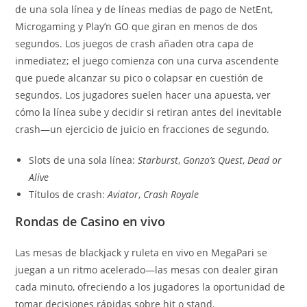
de una sola línea y de líneas medias de pago de NetEnt,
Microgaming y Play’n GO que giran en menos de dos
segundos. Los juegos de crash añaden otra capa de
inmediatez; el juego comienza con una curva ascendente
que puede alcanzar su pico o colapsar en cuestión de
segundos. Los jugadores suelen hacer una apuesta, ver
cómo la línea sube y decidir si retiran antes del inevitable
crash—un ejercicio de juicio en fracciones de segundo.
Slots de una sola línea:
Starburst
,
Gonzo’s Quest
,
Dead or
Alive
Títulos de crash:
Aviator
,
Crash Royale
Rondas de Casino en vivo
Las mesas de blackjack y ruleta en vivo en MegaPari se
juegan a un ritmo acelerado—las mesas con dealer giran
cada minuto, ofreciendo a los jugadores la oportunidad de
tomar decisiones rápidas sobre hit o stand.