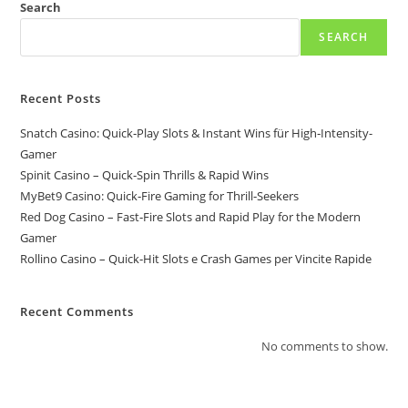
Search
SEARCH
Recent Posts
Snatch Casino: Quick‑Play Slots & Instant Wins für High‑Intensity-
Gamer
Spinit Casino – Quick‑Spin Thrills & Rapid Wins
MyBet9 Casino: Quick‑Fire Gaming for Thrill‑Seekers
Red Dog Casino – Fast‑Fire Slots and Rapid Play for the Modern
Gamer
Rollino Casino – Quick‑Hit Slots e Crash Games per Vincite Rapide
Recent Comments
No comments to show.