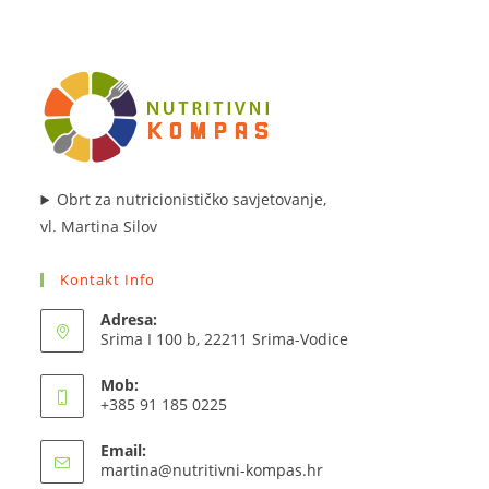
Obrt za nutricionističko savjetovanje,
vl. Martina Silov
Kontakt Info
Adresa:
Srima I 100 b, 22211 Srima-Vodice
Mob:
+385 91 185 0225
Email:
Opens
martina@nutritivni-kompas.hr
in