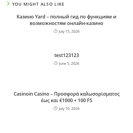
YOU MIGHT ALSO LIKE
Казино Yard – полный гид по функциям и
возможностям онлайн-казино
July 15, 2026
test123123
June 5, 2026
Casinoin Casino – Προσφορά καλωσορίσματος
έως και €1000 + 100 FS
July 10, 2026