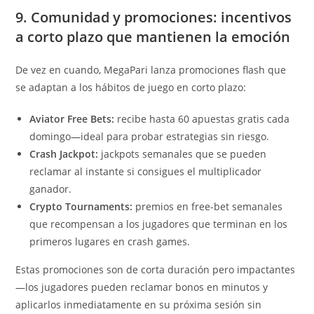
9. Comunidad y promociones: incentivos
a corto plazo que mantienen la emoción
De vez en cuando, MegaPari lanza promociones flash que
se adaptan a los hábitos de juego en corto plazo:
Aviator Free Bets:
recibe hasta 60 apuestas gratis cada
domingo—ideal para probar estrategias sin riesgo.
Crash Jackpot:
jackpots semanales que se pueden
reclamar al instante si consigues el multiplicador
ganador.
Crypto Tournaments:
premios en free-bet semanales
que recompensan a los jugadores que terminan en los
primeros lugares en crash games.
Estas promociones son de corta duración pero impactantes
—los jugadores pueden reclamar bonos en minutos y
aplicarlos inmediatamente en su próxima sesión sin