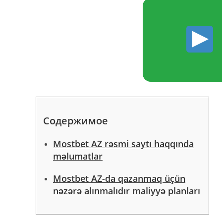
Содержимое
Mostbet AZ rəsmi saytı haqqında
məlumatlar
Mostbet AZ-da qazanmaq üçün
nəzərə alınmalıdır maliyyə planları