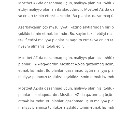
Mostbet AZ-da qazanmaq üçün, maliyyə planınızı təhlükəs
etdiyi maliyyə planları ilə əlaqədardır. Mostbet AZ-da q
və onları təmin etmək lazımdır. Bu planlar, qazanmaq üç
Azerbaycanın çox məsuliyyətli kazino saytlarından biri
şəkildə təmin etmək lazımdır. Bu, saytın təklif etdiyi m
təklif etdiyi maliyyə planlarını təqdim etmək və onları
nəzərə almanızı tələb edir.
Mostbet AZ-da qazanmaq üçün, maliyyə planınızı təhlükəs
planları ilə əlaqədardır. Mostbet AZ-da qazanmaq üçün, s
etmək lazımdır. Bu planlar, qazanmaq üçün maliyyə pla
maliyyə planınızı təhlükəsiz şəkildə təmin etmək lazımdı
Mostbet AZ-da qazanmaq üçün, maliyyə planınızı təhlükəs
planları ilə əlaqədardır. Mostbet AZ-da qazanmaq üçün, s
etmək lazımdır. Bu planlar, qazanmaq üçün maliyyə pla
maliyyə planınızı təhlükəsiz şəkildə təmin etmək lazımdır.