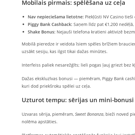
Mobilais pirmais: spēlēšana uz ceļa
Nav nepieciešama lietotne:
Piekļūsti NV Casino tieš
Piggy Bank Cashback:
Saņem līdz pat €1,200 nedēļā, 
Shake Bonus:
Nejauši telefona kratieni aktivizē bezm
Mobilā pieredze ir veidota īsiem spēles brīžiem brauci
uzsākt sesiju, kas ilgst tikai dažas minūtes.
Interfeiss paliek nesarežģīts; lieli pogas ļauj griezt bez 
Dažas ekskluzīvas bonusi — piemēram, Piggy Bank cashbac
kuri dod priekšroku spēlei uz ceļa.
Uzturot tempu: sērijas un mini-bonusi
Uzvaras sērija, piemēram,
Sweet Bonanza
, bieži noved pi
nolēma apstāties.