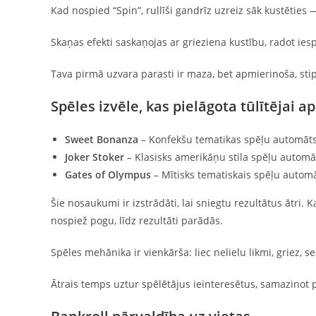
Kad nospied “Spin”, rullīši gandrīz uzreiz sāk kustēties —
Skaņas efekti saskaņojas ar grieziena kustību, radot iesp
Tava pirmā uzvara parasti ir maza, bet apmierinoša, sti
Spēles izvēle, kas pielāgota tūlītējai 
Sweet Bonanza
– Konfekšu tematikas spēļu automāts
Joker Stoker
– Klasisks amerikāņu stila spēļu automāt
Gates of Olympus
– Mītisks tematiskais spēļu autom
Šie nosaukumi ir izstrādāti, lai sniegtu rezultātus ātri
nospiež pogu, līdz rezultāti parādās.
Spēles mehānika ir vienkārša: liec nelielu likmi, griez, se
Ātrais temps uztur spēlētājus ieinteresētus, samazinot