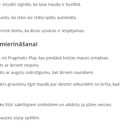
 vizuāls signāls, ka tava nauda ir kustībā.
aidu, ka stāvi aiz reāla spēļu automāta.
prinot domu, ka ātras uzvaras ir iespējamas.
apmierināšanai
 no Pragmatic Play, kas piedāvā biežas mazas izmaksas.
s ar ātriem respins.
āts ar augstu svārstīgumu, bet ātriem raundiem.
. Katrs griezienu ilgst mazāk par desmit sekundēm no brīža, kad
ko līdzi sakrītajiem simboliem un atkārto, ja jūties veicies.
 pauzes starp spēlēm.