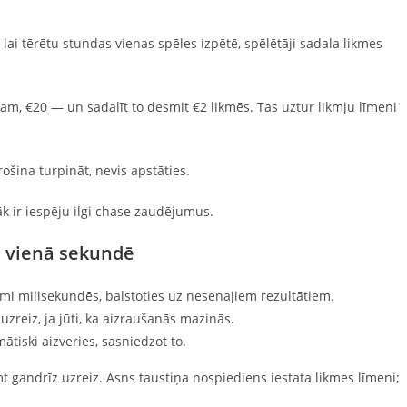
ā, lai tērētu stundas vienas spēles izpētē, spēlētāji sadala likmes
ram, €20 — un sadalīt to desmit €2 likmēs. Tas uztur likmju līmeni
drošina turpināt, nevis apstāties.
āk ir iespēju ilgi chase zaudējumus.
d vienā sekundē
ikmi milisekundēs, balstoties uz nesenajiem rezultātiem.
uzreiz, ja jūti, ka aizraušanās mazinās.
ātiski aizveries, sasniedzot to.
 gandrīz uzreiz. Asns taustiņa nospiediens iestata likmes līmeni;