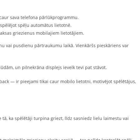
i caur sava telefona pārlūkprogrammu.
spēlējot spēļu automātus lietotnē.
aksas griezienus mobilajiem lietotājiem.
enu vai pusdienu pārtraukumu laikā. Vienkāršs pieskāriens var
kļūdām, un pilnekrāna displejs ievelk tevi pat stāvot.
k — ir pieejami tikai caur mobilo lietotni, motivējot spēlētājus,
e tā, ka spēlētāji turpina griezt, līdz sasniedz lielu laimestu vai