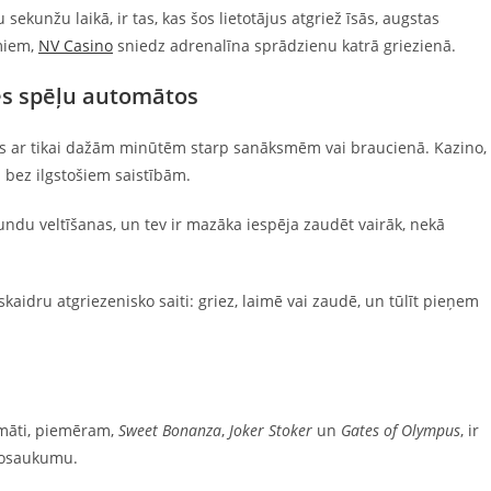
ekunžu laikā, ir tas, kas šos lietotājus atgriež īsās, augstas
umiem,
NV Casino
sniedz adrenalīna sprādzienu katrā griezienā.
tes spēļu automātos
as ar tikai dažām minūtēm starp sanāksmēm vai braucienā. Kazino,
 bez ilgstošiem saistībām.
tundu veltīšanas, un tev ir mazāka iespēja zaudēt vairāk, nekā
skaidru atgriezenisko saiti: griez, laimē vai zaudē, un tūlīt pieņem
omāti, piemēram,
Sweet Bonanza
,
Joker Stoker
un
Gates of Olympus
, ir
 nosaukumu.