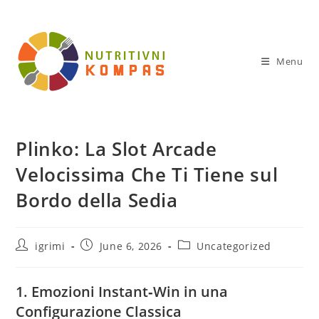
Skip
to
content
Menu
Plinko: La Slot Arcade
Velocissima Che Ti Tiene sul
Bordo della Sedia
Post
Post
Post
igrimi
June 6, 2026
Uncategorized
author:
published:
category:
1. Emozioni Instant‑Win in una
Configurazione Classica