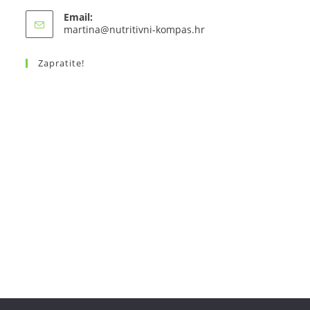
Email:
Opens
martina@nutritivni-kompas.hr
in
your
Zapratite!
application