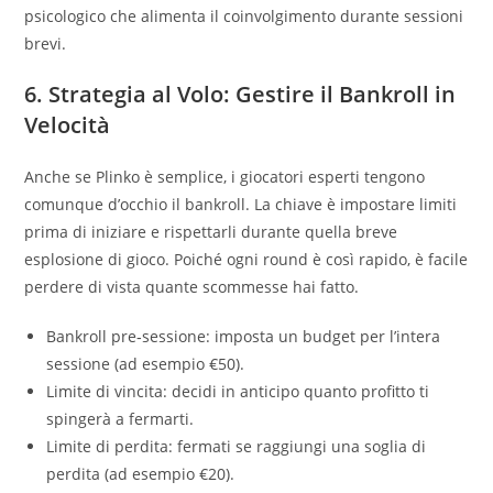
psicologico che alimenta il coinvolgimento durante sessioni
brevi.
6. Strategia al Volo: Gestire il Bankroll in
Velocità
Anche se Plinko è semplice, i giocatori esperti tengono
comunque d’occhio il bankroll. La chiave è impostare limiti
prima di iniziare e rispettarli durante quella breve
esplosione di gioco. Poiché ogni round è così rapido, è facile
perdere di vista quante scommesse hai fatto.
Bankroll pre‑sessione: imposta un budget per l’intera
sessione (ad esempio €50).
Limite di vincita: decidi in anticipo quanto profitto ti
spingerà a fermarti.
Limite di perdita: fermati se raggiungi una soglia di
perdita (ad esempio €20).