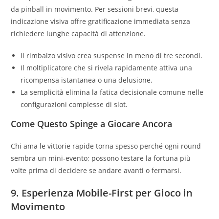
da pinball in movimento. Per sessioni brevi, questa
indicazione visiva offre gratificazione immediata senza
richiedere lunghe capacità di attenzione.
Il rimbalzo visivo crea suspense in meno di tre secondi.
Il moltiplicatore che si rivela rapidamente attiva una
ricompensa istantanea o una delusione.
La semplicità elimina la fatica decisionale comune nelle
configurazioni complesse di slot.
Come Questo Spinge a Giocare Ancora
Chi ama le vittorie rapide torna spesso perché ogni round
sembra un mini‑evento; possono testare la fortuna più
volte prima di decidere se andare avanti o fermarsi.
9. Esperienza Mobile-First per Gioco in
Movimento