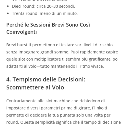
Dieci round: circa 20–30 secondi.
Trenta round: meno di un minuto.
Perché le Sessioni Brevi Sono Così
Coinvolgenti
Brevi burst ti permettono di testare vari livelli di rischio
senza impegnare grandi somme. Puoi rapidamente capire
quale slot con moltiplicatore ti sembra più gratificante, poi
adattarti al volo—tutto mantenendo il ritmo vivace.
4. Tempismo delle Decisioni:
Scommettere al Volo
Contrariamente alle slot machine che richiedono di
impostare diversi parametri prima di girare,
Plinko
ti
permette di decidere la tua puntata solo una volta per
round. Questa semplicità significa che il tempo di decisione