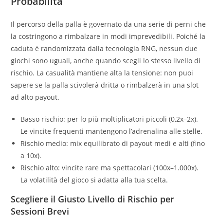
Probabilità
Il percorso della palla è governato da una serie di perni che
la costringono a rimbalzare in modi imprevedibili. Poiché la
caduta è randomizzata dalla tecnologia RNG, nessun due
giochi sono uguali, anche quando scegli lo stesso livello di
rischio. La casualità mantiene alta la tensione: non puoi
sapere se la palla scivolerà dritta o rimbalzerà in una slot
ad alto payout.
Basso rischio: per lo più moltiplicatori piccoli (0,2x–2x).
Le vincite frequenti mantengono l’adrenalina alle stelle.
Rischio medio: mix equilibrato di payout medi e alti (fino
a 10x).
Rischio alto: vincite rare ma spettacolari (100x–1.000x).
La volatilità del gioco si adatta alla tua scelta.
Scegliere il Giusto Livello di Rischio per
Sessioni Brevi