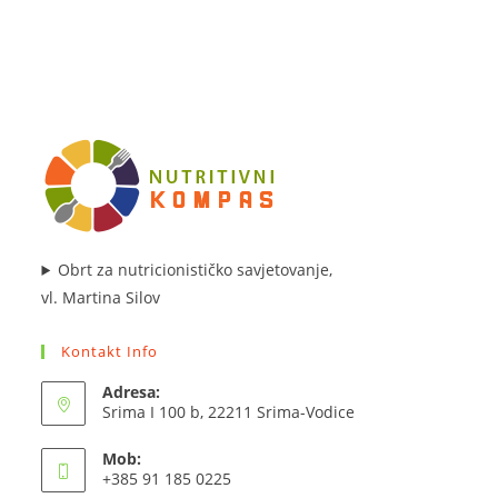
Obrt za nutricionističko savjetovanje,
vl. Martina Silov
Kontakt Info
Adresa:
Srima I 100 b, 22211 Srima-Vodice
Mob:
+385 91 185 0225