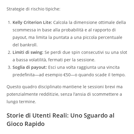
Strategie di rischio tipiche:
Kelly Criterion Lite:
Calcola la dimensione ottimale della
scommessa in base alla probabilità e al rapporto di
payout, ma limita la puntata a una piccola percentuale
del bankroll.
Limiti di swing:
Se perdi due spin consecutivi su una slot
a bassa volatilità, fermati per la sessione.
Soglia di payout:
Esci una volta raggiunta una vincita
predefinita—ad esempio €50—o quando scade il tempo.
Questo quadro disciplinato mantiene le sessioni brevi ma
potenzialmente redditizie, senza l’ansia di scommettere a
lungo termine.
Storie di Utenti Reali: Uno Sguardo al
Gioco Rapido