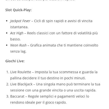
Slot Quick‑Play:
Jackpot Fever
– Cicli di spin rapidi e avvisi di vincita
istantanea.
Ace High
– Reels classici con un fattore di volatilità più
basso.
Neon Rush
– Grafica animata che ti mantiene coinvolto
senza lag.
Giochi Live:
Live Roulette – Imposta la tua scommessa e guarda la
pallina decidere il tuo destino in pochi minuti.
Live Blackjack – Una singola mano può terminare la tua
sessione con una grande vincita o una uscita rapida.
Baccarat – Regole semplici e pagamenti veloci lo
rendono ideale per il gioco rapido.