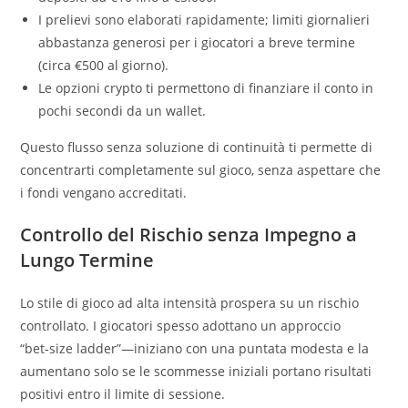
I prelievi sono elaborati rapidamente; limiti giornalieri
abbastanza generosi per i giocatori a breve termine
(circa €500 al giorno).
Le opzioni crypto ti permettono di finanziare il conto in
pochi secondi da un wallet.
Questo flusso senza soluzione di continuità ti permette di
concentrarti completamente sul gioco, senza aspettare che
i fondi vengano accreditati.
Controllo del Rischio senza Impegno a
Lungo Termine
Lo stile di gioco ad alta intensità prospera su un rischio
controllato. I giocatori spesso adottano un approccio
“bet‑size ladder”—iniziano con una puntata modesta e la
aumentano solo se le scommesse iniziali portano risultati
positivi entro il limite di sessione.