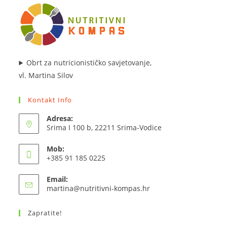
Obrt za nutricionističko savjetovanje,
vl. Martina Silov
Kontakt Info
Adresa:
Srima I 100 b, 22211 Srima-Vodice
Mob:
+385 91 185 0225
Email:
Opens
martina@nutritivni-kompas.hr
in
your
Zapratite!
application