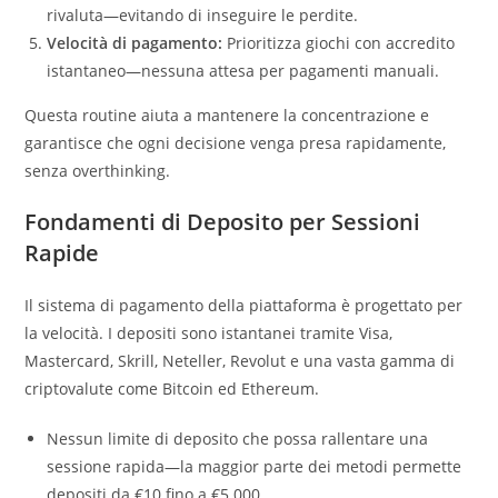
rivaluta—evitando di inseguire le perdite.
Velocità di pagamento:
Prioritizza giochi con accredito
istantaneo—nessuna attesa per pagamenti manuali.
Questa routine aiuta a mantenere la concentrazione e
garantisce che ogni decisione venga presa rapidamente,
senza overthinking.
Fondamenti di Deposito per Sessioni
Rapide
Il sistema di pagamento della piattaforma è progettato per
la velocità. I depositi sono istantanei tramite Visa,
Mastercard, Skrill, Neteller, Revolut e una vasta gamma di
criptovalute come Bitcoin ed Ethereum.
Nessun limite di deposito che possa rallentare una
sessione rapida—la maggior parte dei metodi permette
depositi da €10 fino a €5.000.