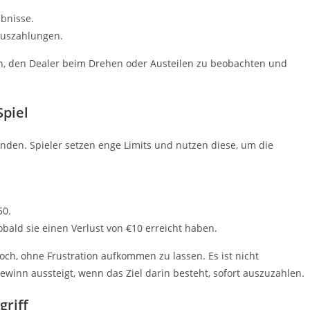
ebnisse.
 Auszahlungen.
zen, den Dealer beim Drehen oder Austeilen zu beobachten und
piel
unden. Spieler setzen enge Limits und nutzen diese, um die
50.
sobald sie einen Verlust von €10 erreicht haben.
hoch, ohne Frustration aufkommen zu lassen. Es ist nicht
winn aussteigt, wenn das Ziel darin besteht, sofort auszuzahlen.
griff