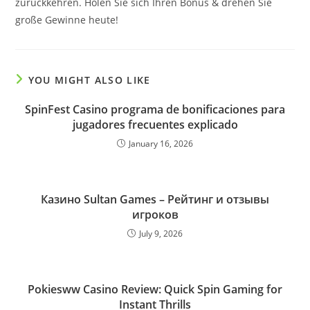
zurückkehren. Holen Sie sich Ihren Bonus & drehen Sie
große Gewinne heute!
YOU MIGHT ALSO LIKE
SpinFest Casino programa de bonificaciones para
jugadores frecuentes explicado
January 16, 2026
Казино Sultan Games – Рейтинг и отзывы
игроков
July 9, 2026
Pokiesww Casino Review: Quick Spin Gaming for
Instant Thrills