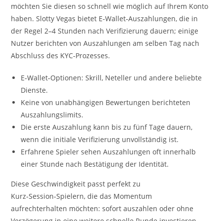
möchten Sie diesen so schnell wie möglich auf Ihrem Konto
haben. Slotty Vegas bietet E‑Wallet‑Auszahlungen, die in
der Regel 2–4 Stunden nach Verifizierung dauern; einige
Nutzer berichten von Auszahlungen am selben Tag nach
Abschluss des KYC‑Prozesses.
E‑Wallet‑Optionen: Skrill, Neteller und andere beliebte
Dienste.
Keine von unabhängigen Bewertungen berichteten
Auszahlungslimits.
Die erste Auszahlung kann bis zu fünf Tage dauern,
wenn die initiale Verifizierung unvollständig ist.
Erfahrene Spieler sehen Auszahlungen oft innerhalb
einer Stunde nach Bestätigung der Identität.
Diese Geschwindigkeit passt perfekt zu
Kurz‑Session‑Spielern, die das Momentum
aufrechterhalten möchten: sofort auszahlen oder ohne
Verzögerung in eine weitere schnelle Runde investieren.