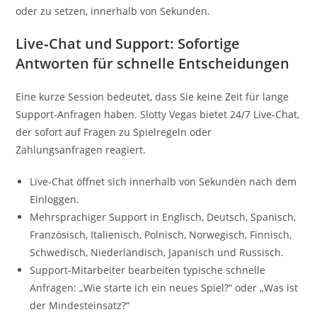
oder zu setzen, innerhalb von Sekunden.
Live‑Chat und Support: Sofortige
Antworten für schnelle Entscheidungen
Eine kurze Session bedeutet, dass Sie keine Zeit für lange
Support-Anfragen haben. Slotty Vegas bietet 24/7 Live‑Chat,
der sofort auf Fragen zu Spielregeln oder
Zahlungsanfragen reagiert.
Live‑Chat öffnet sich innerhalb von Sekunden nach dem
Einloggen.
Mehrsprachiger Support in Englisch, Deutsch, Spanisch,
Französisch, Italienisch, Polnisch, Norwegisch, Finnisch,
Schwedisch, Niederländisch, Japanisch und Russisch.
Support-Mitarbeiter bearbeiten typische schnelle
Anfragen: „Wie starte ich ein neues Spiel?“ oder „Was ist
der Mindesteinsatz?“