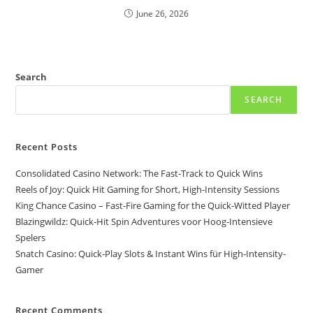
June 26, 2026
Search
SEARCH
Recent Posts
Consolidated Casino Network: The Fast‑Track to Quick Wins
Reels of Joy: Quick Hit Gaming for Short, High‑Intensity Sessions
King Chance Casino – Fast‑Fire Gaming for the Quick‑Witted Player
Blazingwildz: Quick‑Hit Spin Adventures voor Hoog‑Intensieve
Spelers
Snatch Casino: Quick‑Play Slots & Instant Wins für High‑Intensity-
Gamer
Recent Comments