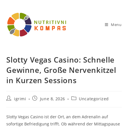
Skip
to
content
Menu
Slotty Vegas Casino: Schnelle
Gewinne, Große Nervenkitzel
in Kurzen Sessions
Post
Post
Post
igrimi
June 8, 2026
Uncategorized
author:
published:
category:
Slotty Vegas Casino ist der Ort, an dem Adrenalin auf
sofortige Befriedigung trifft. Ob während der Mittagspause