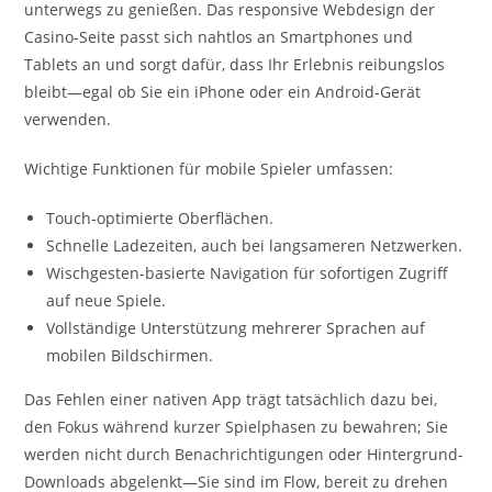
unterwegs zu genießen. Das responsive Webdesign der
Casino-Seite passt sich nahtlos an Smartphones und
Tablets an und sorgt dafür, dass Ihr Erlebnis reibungslos
bleibt—egal ob Sie ein iPhone oder ein Android‑Gerät
verwenden.
Wichtige Funktionen für mobile Spieler umfassen:
Touch‑optimierte Oberflächen.
Schnelle Ladezeiten, auch bei langsameren Netzwerken.
Wischgesten‑basierte Navigation für sofortigen Zugriff
auf neue Spiele.
Vollständige Unterstützung mehrerer Sprachen auf
mobilen Bildschirmen.
Das Fehlen einer nativen App trägt tatsächlich dazu bei,
den Fokus während kurzer Spielphasen zu bewahren; Sie
werden nicht durch Benachrichtigungen oder Hintergrund-
Downloads abgelenkt—Sie sind im Flow, bereit zu drehen