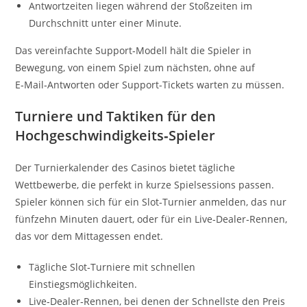
Antwortzeiten liegen während der Stoßzeiten im
Durchschnitt unter einer Minute.
Das vereinfachte Support‑Modell hält die Spieler in
Bewegung, von einem Spiel zum nächsten, ohne auf
E‑Mail‑Antworten oder Support-Tickets warten zu müssen.
Turniere und Taktiken für den
Hochgeschwindigkeits‑Spieler
Der Turnierkalender des Casinos bietet tägliche
Wettbewerbe, die perfekt in kurze Spielsessions passen.
Spieler können sich für ein Slot‑Turnier anmelden, das nur
fünfzehn Minuten dauert, oder für ein Live‑Dealer‑Rennen,
das vor dem Mittagessen endet.
Tägliche Slot‑Turniere mit schnellen
Einstiegsmöglichkeiten.
Live‑Dealer‑Rennen, bei denen der Schnellste den Preis