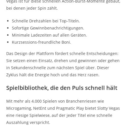
Vegas ist für diese schnellen Action‑Burst‑Momente gebaut,
bei denen jeder Spin zählt.
Schnelle Drehzahlen bei Top‑Titeln.
Sofortige Gewinnbenachrichtigungen.
Minimale Ladezeiten auf allen Geräten.
Kurzsessions-freundliche Boni.
Das Design der Plattform fördert schnelle Entscheidungen:
Sie setzen einen Einsatz, drehen und gewinnen oder gehen
in Sekundenschnelle zum nächsten Spiel über. Dieser
Zyklus hält die Energie hoch und das Herz rasen.
Spielbibliothek, die den Puls schnell hält
Mit mehr als 4.000 Spielen von Branchenriesen wie
Microgaming, NetEnt und Pragmatic Play bietet Slotty Vegas
eine riesige Spielwiese, auf der jeder Titel eine schnelle
Auszahlung verspricht.