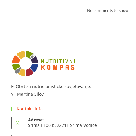
No comments to show.
Obrt za nutricionističko savjetovanje,
vl. Martina Silov
Kontakt Info
Adresa:
Srima I 100 b, 22211 Srima-Vodice