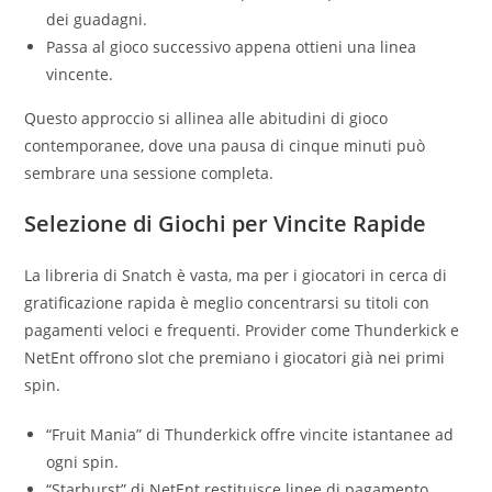
dei guadagni.
Passa al gioco successivo appena ottieni una linea
vincente.
Questo approccio si allinea alle abitudini di gioco
contemporanee, dove una pausa di cinque minuti può
sembrare una sessione completa.
Selezione di Giochi per Vincite Rapide
La libreria di Snatch è vasta, ma per i giocatori in cerca di
gratificazione rapida è meglio concentrarsi su titoli con
pagamenti veloci e frequenti. Provider come Thunderkick e
NetEnt offrono slot che premiano i giocatori già nei primi
spin.
“Fruit Mania” di Thunderkick offre vincite istantanee ad
ogni spin.
“Starburst” di NetEnt restituisce linee di pagamento