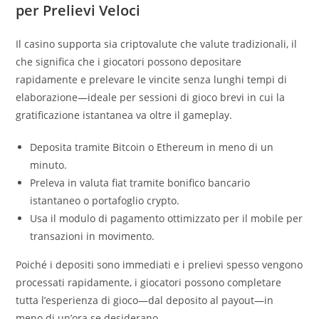
per Prelievi Veloci
Il casino supporta sia criptovalute che valute tradizionali, il
che significa che i giocatori possono depositare
rapidamente e prelevare le vincite senza lunghi tempi di
elaborazione—ideale per sessioni di gioco brevi in cui la
gratificazione istantanea va oltre il gameplay.
Deposita tramite Bitcoin o Ethereum in meno di un
minuto.
Preleva in valuta fiat tramite bonifico bancario
istantaneo o portafoglio crypto.
Usa il modulo di pagamento ottimizzato per il mobile per
transazioni in movimento.
Poiché i depositi sono immediati e i prelievi spesso vengono
processati rapidamente, i giocatori possono completare
tutta l’esperienza di gioco—dal deposito al payout—in
meno di un’ora se desiderano.