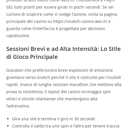
GO, tutti pronti per essere girati in pochi secondi. Se sei
curioso di scoprire come si svolge l’azione, visita la pagina
principale del casino su https://snatch-casino-win.it/ e
guarda come l’interfaccia è progettata per decisioni
rapidissime.
Sessioni Brevi e ad Alta Intensità: Lo Stile
di Gioco Principale
Giocatori che preferiscono brevi esplosioni di emozione
gravitano verso Snatch perché il sito è costruito per risultati
rapidi. Invece di lunghe sessioni marathon che mettono alla
prova la resistenza, il layout del casino incoraggia spin
veloci e vincite istantanee che mantengono alta
l’adrenalina.
Gira una slot e termina il giro in 30 secondi.
Controlla il saldo tra uno spin e l’altro per tenere traccia