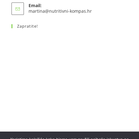
Email:
Opens
martina@nutritivni-kompas.hr
in
your
Zapratite!
application