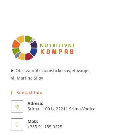
Obrt za nutricionističko savjetovanje,
vl. Martina Silov
Kontakt Info
Adresa:
Srima I 100 b, 22211 Srima-Vodice
Mob:
+385 91 185 0225