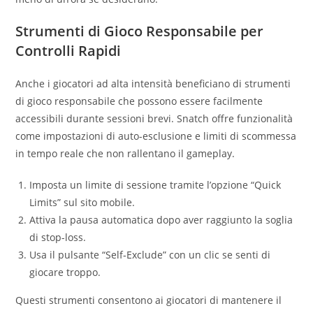
Strumenti di Gioco Responsabile per
Controlli Rapidi
Anche i giocatori ad alta intensità beneficiano di strumenti
di gioco responsabile che possono essere facilmente
accessibili durante sessioni brevi. Snatch offre funzionalità
come impostazioni di auto-esclusione e limiti di scommessa
in tempo reale che non rallentano il gameplay.
Imposta un limite di sessione tramite l’opzione “Quick
Limits” sul sito mobile.
Attiva la pausa automatica dopo aver raggiunto la soglia
di stop-loss.
Usa il pulsante “Self‑Exclude” con un clic se senti di
giocare troppo.
Questi strumenti consentono ai giocatori di mantenere il