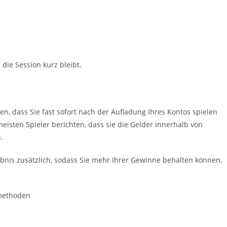
die Session kurz bleibt.
n, dass Sie fast sofort nach der Aufladung Ihres Kontos spielen
sten Spieler berichten, dass sie die Gelder innerhalb von
.
bnis zusätzlich, sodass Sie mehr Ihrer Gewinne behalten können,
methoden