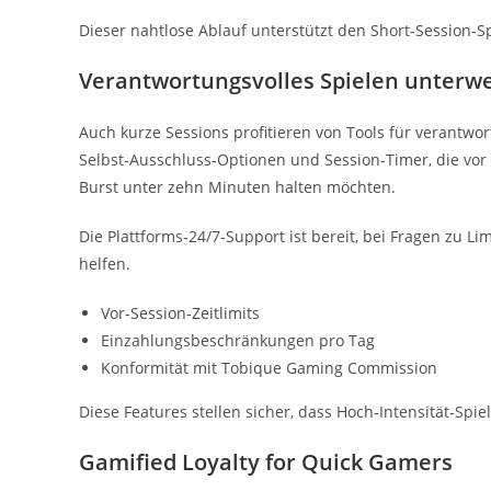
Dieser nahtlose Ablauf unterstützt den Short‑Session‑S
Verantwortungsvolles Spielen unterw
Auch kurze Sessions profitieren von Tools für verantwor
Selbst‑Ausschluss‑Optionen und Session‑Timer, die vor 
Burst unter zehn Minuten halten möchten.
Die Plattforms‑24/7‑Support ist bereit, bei Fragen zu 
helfen.
Vor‑Session‑Zeitlimits
Einzahlungsbeschränkungen pro Tag
Konformität mit Tobique Gaming Commission
Diese Features stellen sicher, dass Hoch‑Intensität‑Spiel
Gamified Loyalty for Quick Gamers