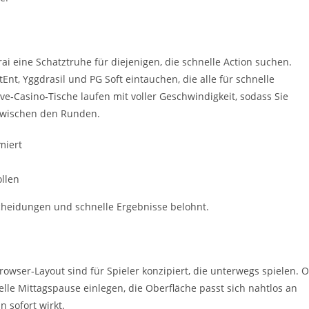
ai eine Schatztruhe für diejenigen, die schnelle Action suchen.
nt, Yggdrasil und PG Soft eintauchen, die alle für schnelle
ve‑Casino‑Tische laufen mit voller Geschwindigkeit, sodass Sie
zwischen den Runden.
miert
ollen
cheidungen und schnelle Ergebnisse belohnt.
wser‑Layout sind für Spieler konzipiert, die unterwegs spielen. 
lle Mittagspause einlegen, die Oberfläche passt sich nahtlos an
 sofort wirkt.