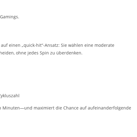
‑Gamings.
t auf einen „quick‑hit“-Ansatz: Sie wählen eine moderate
cheiden, ohne jedes Spin zu überdenken.
Zykluszahl
ehn Minuten—und maximiert die Chance auf aufeinanderfolgende