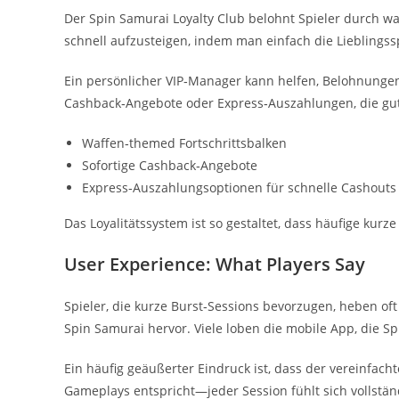
Der Spin Samurai Loyalty Club belohnt Spieler durch w
schnell aufzusteigen, indem man einfach die Lieblingssp
Ein persönlicher VIP‑Manager kann helfen, Belohnungen 
Cashback‑Angebote oder Express‑Auszahlungen, die gut 
Waffen‑themed Fortschrittsbalken
Sofortige Cashback‑Angebote
Express‑Auszahlungsoptionen für schnelle Cashouts
Das Loyalitätssystem ist so gestaltet, dass häufige ku
User Experience: What Players Say
Spieler, die kurze Burst‑Sessions bevorzugen, heben of
Spin Samurai hervor. Viele loben die mobile App, die Sp
Ein häufig geäußerter Eindruck ist, dass der vereinfach
Gameplays entspricht—jeder Session fühlt sich vollstän