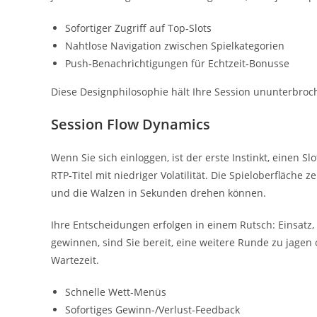
Sofortiger Zugriff auf Top‑Slots
Nahtlose Navigation zwischen Spielkategorien
Push‑Benachrichtigungen für Echtzeit‑Bonusse
Diese Designphilosophie hält Ihre Session ununterbroc
Session Flow Dynamics
Wenn Sie sich einloggen, ist der erste Instinkt, einen 
RTP‑Titel mit niedriger Volatilität. Die Spieloberfläche 
und die Walzen in Sekunden drehen können.
Ihre Entscheidungen erfolgen in einem Rutsch: Einsatz
gewinnen, sind Sie bereit, eine weitere Runde zu jage
Wartezeit.
Schnelle Wett‑Menüs
Sofortiges Gewinn‑/Verlust‑Feedback