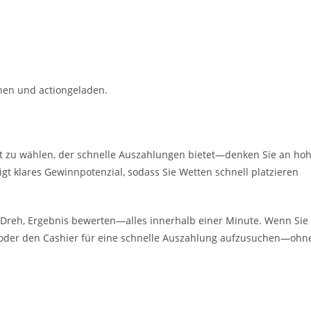
hen und actiongeladen.
Slot zu wählen, der schnelle Auszahlungen bietet—denken Sie an ho
zeigt klares Gewinnpotenzial, sodass Sie Wetten schnell platzieren
, Dreh, Ergebnis bewerten—alles innerhalb einer Minute. Wenn Sie
n oder den Cashier für eine schnelle Auszahlung aufzusuchen—ohn