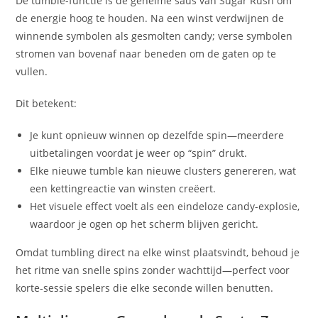
De tumble-functie is de geheime saus van Sugar Rush om
de energie hoog te houden. Na een winst verdwijnen de
winnende symbolen als gesmolten candy; verse symbolen
stromen van bovenaf naar beneden om de gaten op te
vullen.
Dit betekent:
Je kunt opnieuw winnen op dezelfde spin—meerdere
uitbetalingen voordat je weer op “spin” drukt.
Elke nieuwe tumble kan nieuwe clusters genereren, wat
een kettingreactie van winsten creëert.
Het visuele effect voelt als een eindeloze candy-explosie,
waardoor je ogen op het scherm blijven gericht.
Omdat tumbling direct na elke winst plaatsvindt, behoud je
het ritme van snelle spins zonder wachttijd—perfect voor
korte‑sessie spelers die elke seconde willen benutten.