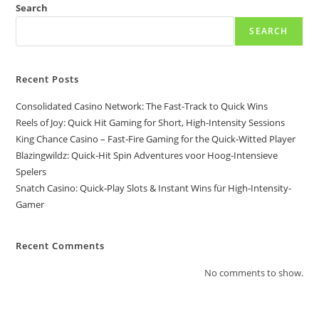
Search
SEARCH
Recent Posts
Consolidated Casino Network: The Fast‑Track to Quick Wins
Reels of Joy: Quick Hit Gaming for Short, High‑Intensity Sessions
King Chance Casino – Fast‑Fire Gaming for the Quick‑Witted Player
Blazingwildz: Quick‑Hit Spin Adventures voor Hoog‑Intensieve
Spelers
Snatch Casino: Quick‑Play Slots & Instant Wins für High‑Intensity-
Gamer
Recent Comments
No comments to show.