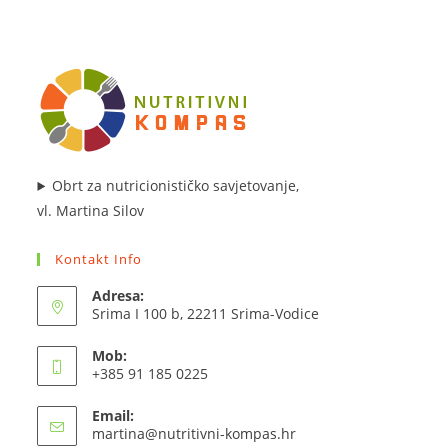
Obrt za nutricionističko savjetovanje,
vl. Martina Silov
Kontakt Info
Adresa:
Srima I 100 b, 22211 Srima-Vodice
Mob:
+385 91 185 0225
Email:
Opens
martina@nutritivni-kompas.hr