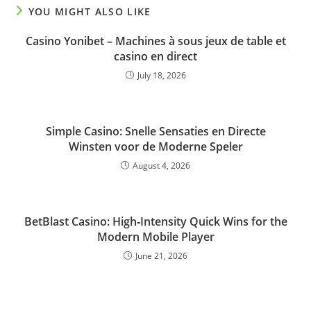
YOU MIGHT ALSO LIKE
Casino Yonibet – Machines à sous jeux de table et
casino en direct
July 18, 2026
Simple Casino: Snelle Sensaties en Directe
Winsten voor de Moderne Speler
August 4, 2026
BetBlast Casino: High‑Intensity Quick Wins for the
Modern Mobile Player
June 21, 2026