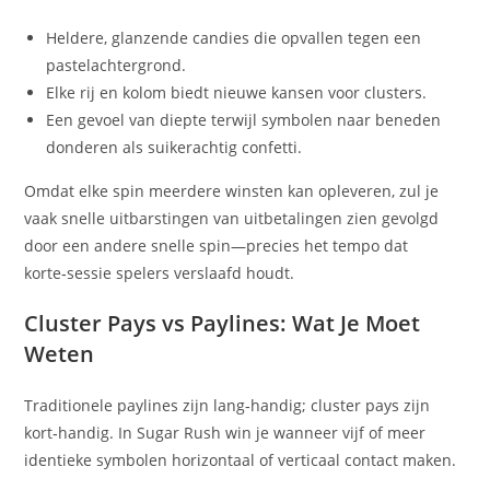
Heldere, glanzende candies die opvallen tegen een
pastelachtergrond.
Elke rij en kolom biedt nieuwe kansen voor clusters.
Een gevoel van diepte terwijl symbolen naar beneden
donderen als suikerachtig confetti.
Omdat elke spin meerdere winsten kan opleveren, zul je
vaak snelle uitbarstingen van uitbetalingen zien gevolgd
door een andere snelle spin—precies het tempo dat
korte‑sessie spelers verslaafd houdt.
Cluster Pays vs Paylines: Wat Je Moet
Weten
Traditionele paylines zijn lang‑handig; cluster pays zijn
kort‑handig. In Sugar Rush win je wanneer vijf of meer
identieke symbolen horizontaal of verticaal contact maken.