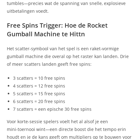
tumbles—precies wat de spanning van snelle, explosieve
uitbetalingen voedt.
Free Spins Trigger: Hoe de Rocket
Gumball Machine te Hittn
Het scatter-symbool van het spel is een raket‑vormige
gumball machine die overal op het raster kan landen. Drie
of meer scatters landen geeft free spins:
3 scatters = 10 free spins
4 scatters = 12 free spins
5 scatters = 15 free spins
6 scatters = 20 free spins
7 scatters = een epische 30 free spins
Voor korte‑sessie spelers voelt het al alsof je een
mini‑toernooi wint—een directe boost die het tempo erin
houdt en je de kans geeft om multipliers op te bouwen voor