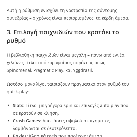
Αυτή η ρύθμιση ενισχύει τη νοοτροπία της σύντομης
συνεδρίας – ο χρόνος είναι περιορισμένος, τα κέρδη άμεσα.
3. Επιλογή παιχνιδιών που κρατάει το
ρυθμό
Η βιβλιοθήκη παιχνιδιών είναι μεγάλη – πάνω από εννέα
χιλιάδες τίτλοι από κορυφαίους παρόχους όπως
Spinomenal, Pragmatic Play, και Yggdrasil.
Ωστόσο, μόνο λίγοι ταιριάζουν πραγματικά στον ρυθμό του
quick‑play:
Slots:
Τίτλοι με γρήγορα spin και επιλογές auto‑play που
σε κρατούν σε κίνηση.
Crash Games:
Αποφάσεις υψηλού στοιχήματος
λαμβάνονται σε δευτερόλεπτα.
Pokies:
Κλασικά reels που παρέχουν άμεση