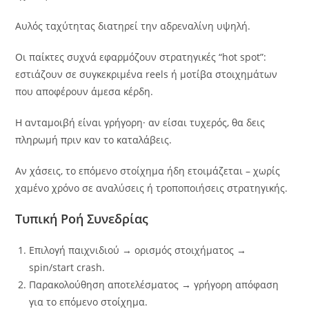
Αυλός ταχύτητας διατηρεί την αδρεναλίνη υψηλή.
Οι παίκτες συχνά εφαρμόζουν στρατηγικές “hot spot”:
εστιάζουν σε συγκεκριμένα reels ή μοτίβα στοιχημάτων
που αποφέρουν άμεσα κέρδη.
Η ανταμοιβή είναι γρήγορη· αν είσαι τυχερός, θα δεις
πληρωμή πριν καν το καταλάβεις.
Αν χάσεις, το επόμενο στοίχημα ήδη ετοιμάζεται – χωρίς
χαμένο χρόνο σε αναλύσεις ή τροποποιήσεις στρατηγικής.
Τυπική Ροή Συνεδρίας
Επιλογή παιχνιδιού → ορισμός στοιχήματος →
spin/start crash.
Παρακολούθηση αποτελέσματος → γρήγορη απόφαση
για το επόμενο στοίχημα.