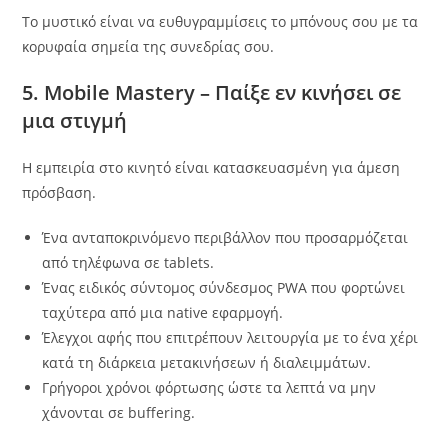
Το μυστικό είναι να ευθυγραμμίσεις το μπόνους σου με τα
κορυφαία σημεία της συνεδρίας σου.
5. Mobile Mastery – Παίξε εν κινήσει σε
μια στιγμή
Η εμπειρία στο κινητό είναι κατασκευασμένη για άμεση
πρόσβαση.
Ένα ανταποκρινόμενο περιβάλλον που προσαρμόζεται
από τηλέφωνα σε tablets.
Ένας ειδικός σύντομος σύνδεσμος PWA που φορτώνει
ταχύτερα από μια native εφαρμογή.
Έλεγχοι αφής που επιτρέπουν λειτουργία με το ένα χέρι
κατά τη διάρκεια μετακινήσεων ή διαλειμμάτων.
Γρήγοροι χρόνοι φόρτωσης ώστε τα λεπτά να μην
χάνονται σε buffering.