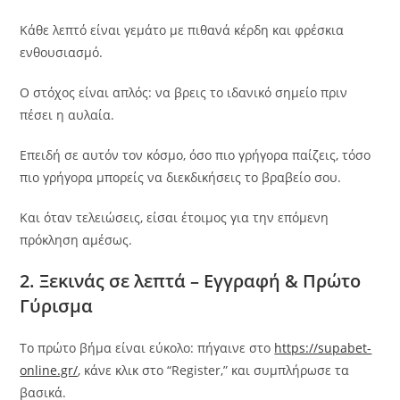
Κάθε λεπτό είναι γεμάτο με πιθανά κέρδη και φρέσκια
ενθουσιασμό.
Ο στόχος είναι απλός: να βρεις το ιδανικό σημείο πριν
πέσει η αυλαία.
Επειδή σε αυτόν τον κόσμο, όσο πιο γρήγορα παίζεις, τόσο
πιο γρήγορα μπορείς να διεκδικήσεις το βραβείο σου.
Και όταν τελειώσεις, είσαι έτοιμος για την επόμενη
πρόκληση αμέσως.
2. Ξεκινάς σε λεπτά – Εγγραφή & Πρώτο
Γύρισμα
Το πρώτο βήμα είναι εύκολο: πήγαινε στο
https://supabet-
online.gr/
, κάνε κλικ στο “Register,” και συμπλήρωσε τα
βασικά.