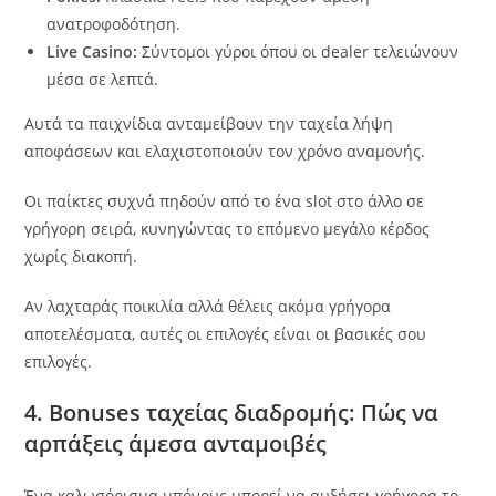
ανατροφοδότηση.
Live Casino:
Σύντομοι γύροι όπου οι dealer τελειώνουν
μέσα σε λεπτά.
Αυτά τα παιχνίδια ανταμείβουν την ταχεία λήψη
αποφάσεων και ελαχιστοποιούν τον χρόνο αναμονής.
Οι παίκτες συχνά πηδούν από το ένα slot στο άλλο σε
γρήγορη σειρά, κυνηγώντας το επόμενο μεγάλο κέρδος
χωρίς διακοπή.
Αν λαχταράς ποικιλία αλλά θέλεις ακόμα γρήγορα
αποτελέσματα, αυτές οι επιλογές είναι οι βασικές σου
επιλογές.
4. Bonuses ταχείας διαδρομής: Πώς να
αρπάξεις άμεσα ανταμοιβές
Ένα καλωσόρισμα μπόνους μπορεί να αυξήσει γρήγορα το