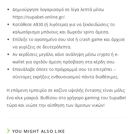
Δημιούργησε λογαριασμό σε λίγα λεπτά μέσω
https://supabet-online.gr/.
Κατάθεσε A$30 (ή λιγότερα) για να ξεκλειδώσεις το
καλωσόρισμα μπόνους και δωρεάν spins άμεσα.
Επίλεξε το αγαπημένο σου slot ή crash game και άρχισε
να γυρίζεις σε δευτερόλεπτα.
Αν κερδίσεις μεγάλο, κάνε ανάληψη μέσω crypto ή e-
wallet για σχεδόν άμεση πρόσβαση στα κέρδη σου.
Επανάλαβε όποτε το πρόγραμμά σου το επιτρέπει –
σύντομες εκρήξεις ενθουσιασμού πάντα διαθέσιμες.
Η επόμενη εμπειρία σε καζίνο υψηλής έντασης είναι μόλις
ένα κλικ μακριά. Βυθίσου στο γρήγορο gaming του SupaBet
τώρα και νιώσε την αίσθηση των άμεσων νικών!
YOU MIGHT ALSO LIKE