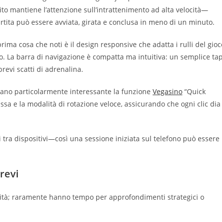
ito mantiene l’attenzione sull’intrattenimento ad alta velocità—
tita può essere avviata, girata e conclusa in meno di un minuto.
rima cosa che noti è il design responsive che adatta i rulli del gioc
. La barra di navigazione è compatta ma intuitiva: un semplice ta
 brevi scatti di adrenalina.
vano particolarmente interessante la funzione
Vegasino
“Quick
a e la modalità di rotazione veloce, assicurando che ogni clic dia
 tra dispositivi—così una sessione iniziata sul telefono può essere
revi
modità; raramente hanno tempo per approfondimenti strategici o