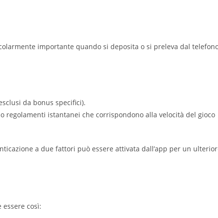
icolarmente importante quando si deposita o si preleva dal telefono
esclusi da bonus specifici).
 regolamenti istantanei che corrispondono alla velocità del gioco
tenticazione a due fattori può essere attivata dall’app per un ulterio
 essere così: