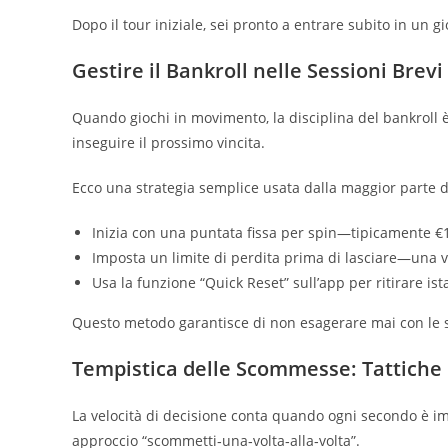
Dopo il tour iniziale, sei pronto a entrare subito in un gi
Gestire il Bankroll nelle Sessioni Brevi
Quando giochi in movimento, la disciplina del bankroll 
inseguire il prossimo vincita.
Ecco una strategia semplice usata dalla maggior parte de
Inizia con una puntata fissa per spin—tipicamente €1
Imposta un limite di perdita prima di lasciare—una 
Usa la funzione “Quick Reset” sull’app per ritirare i
Questo metodo garantisce di non esagerare mai con le 
Tempistica delle Scommesse: Tattiche 
La velocità di decisione conta quando ogni secondo è im
approccio “scommetti‑una‑volta‑alla‑volta”.