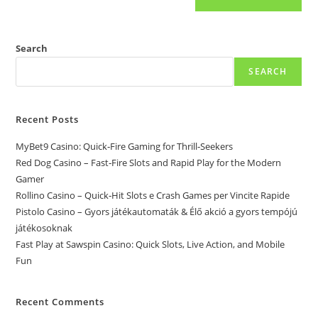
Search
SEARCH
Recent Posts
MyBet9 Casino: Quick‑Fire Gaming for Thrill‑Seekers
Red Dog Casino – Fast‑Fire Slots and Rapid Play for the Modern
Gamer
Rollino Casino – Quick‑Hit Slots e Crash Games per Vincite Rapide
Pistolo Casino – Gyors játékautomaták & Élő akció a gyors tempójú
játékosoknak
Fast Play at Sawspin Casino: Quick Slots, Live Action, and Mobile
Fun
Recent Comments