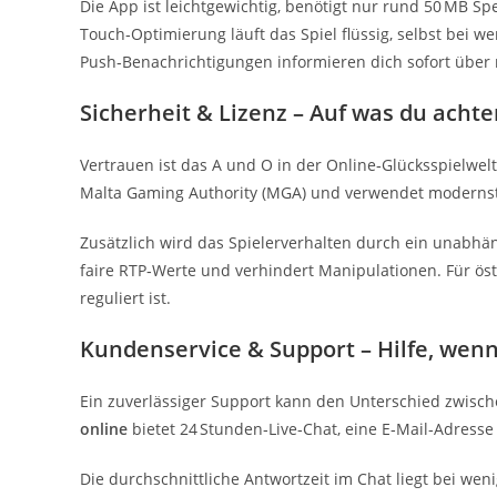
Die App ist leichtgewichtig, benötigt nur rund 50 MB S
Touch‑Optimierung läuft das Spiel flüssig, selbst bei w
Push‑Benachrichtigungen informieren dich sofort über
Sicherheit & Lizenz – Auf was du achte
Vertrauen ist das A und O in der Online‑Glücksspielwel
Malta Gaming Authority (MGA) und verwendet modernst
Zusätzlich wird das Spielerverhalten durch ein unabhä
faire RTP‑Werte und verhindert Manipulationen. Für ös
reguliert ist.
Kundenservice & Support – Hilfe, wenn
Ein zuverlässiger Support kann den Unterschied zwisc
online
bietet 24 Stunden‑Live‑Chat, eine E‑Mail‑Adresse
Die durchschnittliche Antwortzeit im Chat liegt bei wen