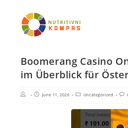
Skip
to
content
Boomerang Casino On
im Überblick für Öste
Post
Post
Post
Post
June 11, 2026
Uncategorized
author:
published:
category:
com