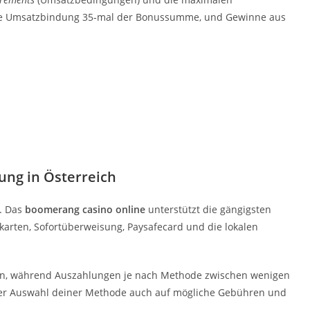
die Umsatzbindung 35‑mal der Bonus­summe, und Gewinne aus
ung in Österreich
g. Das
boomerang casino online
unterstützt die gängigsten
tkarten, Sofortüberweisung, Paysafecard und die lokalen
ben, während Auszahlungen je nach Methode zwischen wenigen
der Auswahl deiner Methode auch auf mögliche Gebühren und