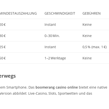
MINDESTAUSZAHLUNG
GESCHWINDIGKEIT
GEBÜHREN
20 €
Instant
Keine
30 €
0–30 Min.
Keine
25 €
Instant
0,5 % (max. 1 €)
50 €
1–2 Werktage
Keine
terwegs
f dem Smartphone. Das
boomerang casino online
bietet eine native
ersion abbildet: Live‑Casino, Slots, Sportwetten und das