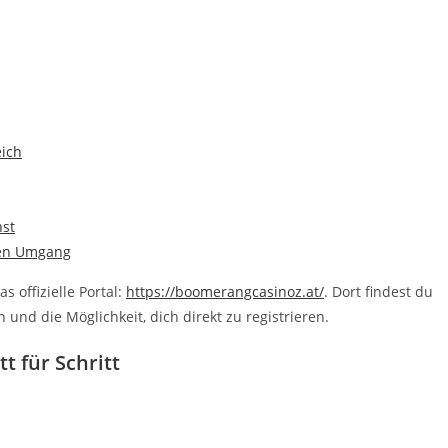
eich
hst
ren Umgang
 offizielle Portal:
https://boomerangcasinoz.at/
. Dort findest du
und die Möglichkeit, dich direkt zu registrieren.
t für Schritt