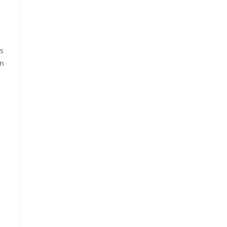
ss
en
e