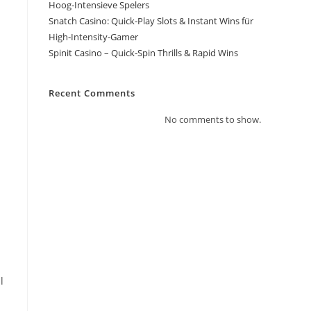
Hoog‑Intensieve Spelers
Snatch Casino: Quick‑Play Slots & Instant Wins für
High‑Intensity-Gamer
Spinit Casino – Quick‑Spin Thrills & Rapid Wins
Recent Comments
No comments to show.
l