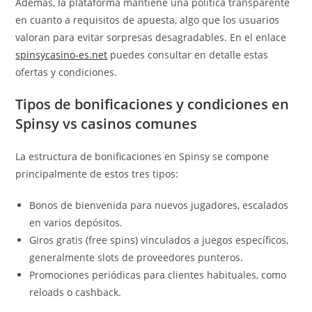
Además, la plataforma mantiene una política transparente
en cuanto a requisitos de apuesta, algo que los usuarios
valoran para evitar sorpresas desagradables. En el enlace
spinsycasino-es.net
puedes consultar en detalle estas
ofertas y condiciones.
Tipos de bonificaciones y condiciones en
Spinsy vs casinos comunes
La estructura de bonificaciones en Spinsy se compone
principalmente de estos tres tipos:
Bonos de bienvenida para nuevos jugadores, escalados
en varios depósitos.
Giros gratis (free spins) vinculados a juegos específicos,
generalmente slots de proveedores punteros.
Promociones periódicas para clientes habituales, como
reloads o cashback.