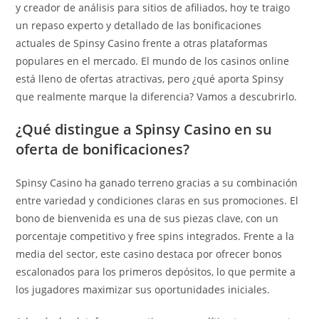
y creador de análisis para sitios de afiliados, hoy te traigo
un repaso experto y detallado de las bonificaciones
actuales de Spinsy Casino frente a otras plataformas
populares en el mercado. El mundo de los casinos online
está lleno de ofertas atractivas, pero ¿qué aporta Spinsy
que realmente marque la diferencia? Vamos a descubrirlo.
¿Qué distingue a Spinsy Casino en su
oferta de bonificaciones?
Spinsy Casino ha ganado terreno gracias a su combinación
entre variedad y condiciones claras en sus promociones. El
bono de bienvenida es una de sus piezas clave, con un
porcentaje competitivo y free spins integrados. Frente a la
media del sector, este casino destaca por ofrecer bonos
escalonados para los primeros depósitos, lo que permite a
los jugadores maximizar sus oportunidades iniciales.