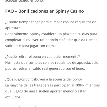
aceptar cualquier bono.
FAQ – Bonificaciones en Spinsy Casino
¿Cuánto tiempo tengo para cumplir con los requisitos de
apuesta?
Generalmente, Spinsy establece un plazo de 30 días para
completar el rollover, un periodo estándar que da tiempo
suficiente para jugar con calma.
¿Puedo retirar el bono en cualquier momento?
No, hasta que cumplas con los requisitos de apuesta, solo
podrás retirar el saldo real generado con el bono.
¿Qué juegos contribuyen a la apuesta del bono?
La mayoría de las tragaperras participan al 100%, mientras
que juegos de mesa suelen aportar menos o estar
excluidos.