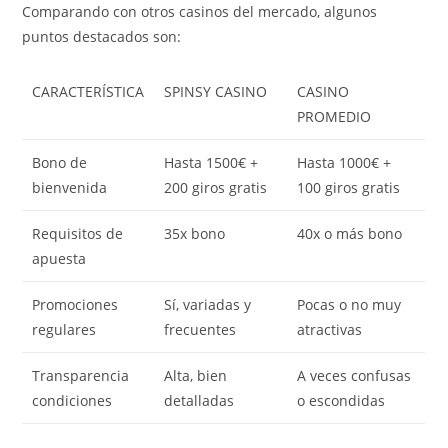
Comparando con otros casinos del mercado, algunos
puntos destacados son:
CARACTERÍSTICA
SPINSY CASINO
CASINO
PROMEDIO
Bono de
Hasta 1500€ +
Hasta 1000€ +
bienvenida
200 giros gratis
100 giros gratis
Requisitos de
35x bono
40x o más bono
apuesta
Promociones
Sí, variadas y
Pocas o no muy
regulares
frecuentes
atractivas
Transparencia
Alta, bien
A veces confusas
condiciones
detalladas
o escondidas