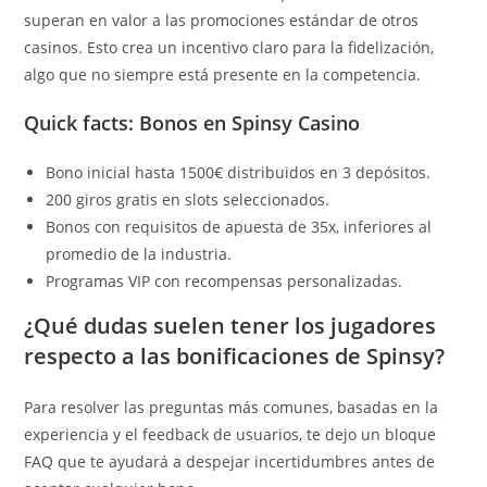
superan en valor a las promociones estándar de otros
casinos. Esto crea un incentivo claro para la fidelización,
algo que no siempre está presente en la competencia.
Quick facts: Bonos en Spinsy Casino
Bono inicial hasta 1500€ distribuidos en 3 depósitos.
200 giros gratis en slots seleccionados.
Bonos con requisitos de apuesta de 35x, inferiores al
promedio de la industria.
Programas VIP con recompensas personalizadas.
¿Qué dudas suelen tener los jugadores
respecto a las bonificaciones de Spinsy?
Para resolver las preguntas más comunes, basadas en la
experiencia y el feedback de usuarios, te dejo un bloque
FAQ que te ayudará a despejar incertidumbres antes de