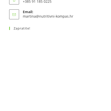
+385 91 185 0225
Email:
Opens
martina@nutritivni-kompas.hr
in
your
Zapratite!
application