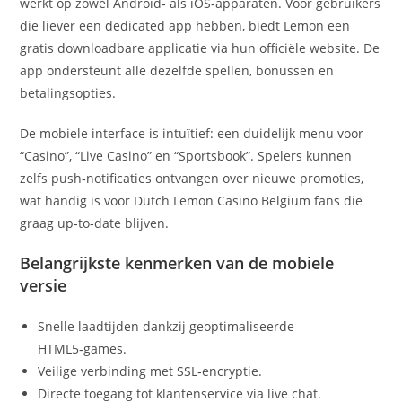
werkt op zowel Android‑ als iOS‑apparaten. Voor gebruikers
die liever een dedicated app hebben, biedt Lemon een
gratis downloadbare applicatie via hun officiële website. De
app ondersteunt alle dezelfde spellen, bonussen en
betalingsopties.
De mobiele interface is intuïtief: een duidelijk menu voor
“Casino”, “Live Casino” en “Sportsbook”. Spelers kunnen
zelfs push‑notificaties ontvangen over nieuwe promoties,
wat handig is voor Dutch Lemon Casino Belgium fans die
graag up‑to‑date blijven.
Belangrijkste kenmerken van de mobiele
versie
Snelle laadtijden dankzij geoptimaliseerde
HTML5‑games.
Veilige verbinding met SSL‑encryptie.
Directe toegang tot klantenservice via live chat.