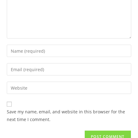
Enter
your
name
Enter
or
your
username
email
Enter
to
address
your
comment
to
website
comment
URL
Save my name, email, and website in this browser for the
(optional)
next time I comment.