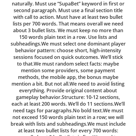
naturally. Must use “SupaBet” keyword in first or
second paragraph. Must use a final section title
with call to action. Must have at least two bullet
lists per 700 words. That means overall we need
about 3 bullet lists. We must keep no more than
150 words plain text in a row. Use lists and
subheadings.We must select one dominant player
behavior pattern: choose short, high-intensity
sessions focused on quick outcomes. We’ll stick
to that.We must random select facts: maybe
mention some providers, some payment
methods, the mobile app, the bonus maybe
mention a bit. But not all.We need to avoid listing
everything. Provide original content about
gameplay behavior.Structure: 10-12 sections,
each at least 200 words. We’ll do 11 sections.We’ll
need tags for paragraphs.No bold text.We must
not exceed 150 words plain text in a row; we will
break with lists and subheadings.We must include
at least two bullet lists for every 700 words: