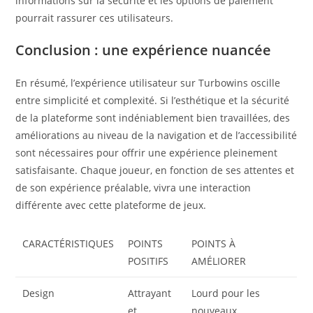
informations sur la sécurité et les options de paiement
pourrait rassurer ces utilisateurs.
Conclusion : une expérience nuancée
En résumé, l’expérience utilisateur sur Turbowins oscille
entre simplicité et complexité. Si l’esthétique et la sécurité
de la plateforme sont indéniablement bien travaillées, des
améliorations au niveau de la navigation et de l’accessibilité
sont nécessaires pour offrir une expérience pleinement
satisfaisante. Chaque joueur, en fonction de ses attentes et
de son expérience préalable, vivra une interaction
différente avec cette plateforme de jeux.
CARACTÉRISTIQUES
POINTS
POINTS À
POSITIFS
AMÉLIORER
Design
Attrayant
Lourd pour les
et
nouveaux