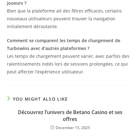
joueurs ?
Bien que la plateforme ait des filtres efficaces, certains
nouveaux utilisateurs peuvent trouver la navigation
initialement déroutante.
Comment se comparent les temps de chargement de
Turbowins avec d’autres plateformes ?
Les temps de chargement peuvent varier, avec parfois des
ralentissements notés lors de sessions prolongées, ce qui
peut affecter l’expérience utilisateur.
YOU MIGHT ALSO LIKE
Découvrez l’univers de Betano Casino et ses
offres
December 15, 2025