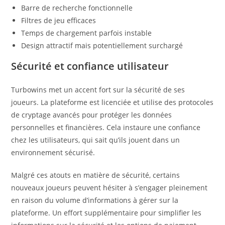
Barre de recherche fonctionnelle
Filtres de jeu efficaces
Temps de chargement parfois instable
Design attractif mais potentiellement surchargé
Sécurité et confiance utilisateur
Turbowins met un accent fort sur la sécurité de ses
joueurs. La plateforme est licenciée et utilise des protocoles
de cryptage avancés pour protéger les données
personnelles et financières. Cela instaure une confiance
chez les utilisateurs, qui sait qu’ils jouent dans un
environnement sécurisé.
Malgré ces atouts en matière de sécurité, certains
nouveaux joueurs peuvent hésiter à s’engager pleinement
en raison du volume d’informations à gérer sur la
plateforme. Un effort supplémentaire pour simplifier les