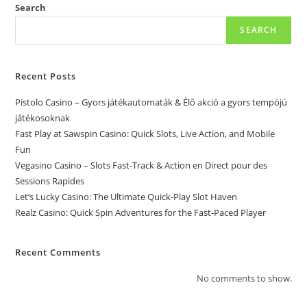
Search
SEARCH
Recent Posts
Pistolo Casino – Gyors játékautomaták & Élő akció a gyors tempójú
játékosoknak
Fast Play at Sawspin Casino: Quick Slots, Live Action, and Mobile
Fun
Vegasino Casino – Slots Fast‑Track & Action en Direct pour des
Sessions Rapides
Let’s Lucky Casino: The Ultimate Quick‑Play Slot Haven
Realz Casino: Quick Spin Adventures for the Fast‑Paced Player
Recent Comments
No comments to show.