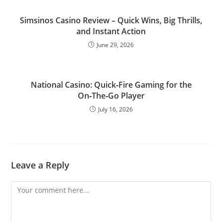
Simsinos Casino Review – Quick Wins, Big Thrills,
and Instant Action
June 29, 2026
National Casino: Quick‑Fire Gaming for the
On‑The‑Go Player
July 16, 2026
Leave a Reply
Comment