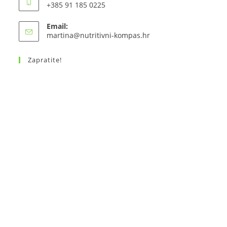
+385 91 185 0225
Email:
Opens
martina@nutritivni-kompas.hr
in
your
Zapratite!
application