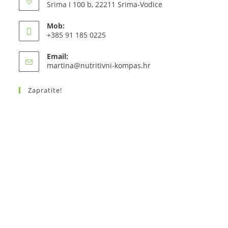
Srima I 100 b, 22211 Srima-Vodice
Mob:
+385 91 185 0225
Email:
Opens
martina@nutritivni-kompas.hr
in
your
Zapratite!
application