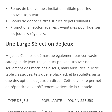
Bonus de bienvenue : Incitation initiale pour les
nouveaux joueurs.
Bonus de dépôt : Offres sur les dépôts suivants.
Promotions hebdomadaires : Avantages pour fidéliser
les joueurs réguliers.
Une Large Sélection de Jeux
Majestic Casino se démarque également par son vaste
catalogue de jeux. Les joueurs peuvent trouver non
seulement des machines à sous, mais aussi des jeux de
table classiques, tels que le blackjack et la roulette, ainsi
que des options de jeux en direct. Cette diversité permet
de répondre aux préférences variées de la clientèle.
TYPE DE JEU
POPULARITÉ
FOURNISSEURS