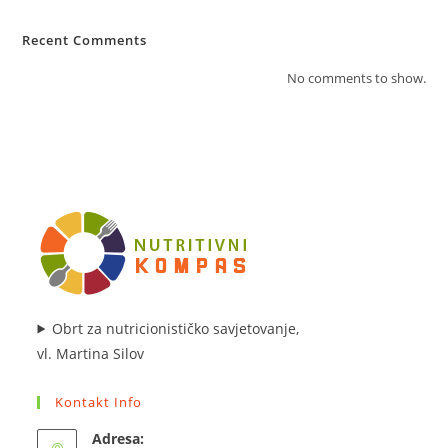
Recent Comments
No comments to show.
Obrt za nutricionističko savjetovanje,
vl. Martina Silov
Kontakt Info
Adresa: