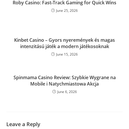
Roby Casino: Fast‑Track Gaming for Quick Wins
June 25, 2026
Kinbet Casino – Gyors nyeremények és magas
intenzitású játék a modern játékosoknak
June 15, 2026
Spinmama Casino Review: Szybkie Wygrane na
Mobile i Natychmiastowa Akcja
June 6, 2026
Leave a Reply