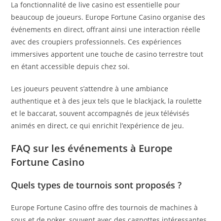
La fonctionnalité de live casino est essentielle pour
beaucoup de joueurs. Europe Fortune Casino organise des
événements en direct, offrant ainsi une interaction réelle
avec des croupiers professionnels. Ces expériences
immersives apportent une touche de casino terrestre tout
en étant accessible depuis chez soi.
Les joueurs peuvent s’attendre à une ambiance
authentique et à des jeux tels que le blackjack, la roulette
et le baccarat, souvent accompagnés de jeux télévisés
animés en direct, ce qui enrichit l’expérience de jeu.
FAQ sur les événements à Europe
Fortune Casino
Quels types de tournois sont proposés ?
Europe Fortune Casino offre des tournois de machines à
sous et de poker, souvent avec des cagnottes intéressantes