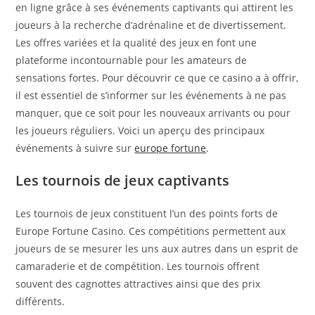
en ligne grâce à ses événements captivants qui attirent les
joueurs à la recherche d’adrénaline et de divertissement.
Les offres variées et la qualité des jeux en font une
plateforme incontournable pour les amateurs de
sensations fortes. Pour découvrir ce que ce casino a à offrir,
il est essentiel de s’informer sur les événements à ne pas
manquer, que ce soit pour les nouveaux arrivants ou pour
les joueurs réguliers. Voici un aperçu des principaux
événements à suivre sur
europe fortune
.
Les tournois de jeux captivants
Les tournois de jeux constituent l’un des points forts de
Europe Fortune Casino. Ces compétitions permettent aux
joueurs de se mesurer les uns aux autres dans un esprit de
camaraderie et de compétition. Les tournois offrent
souvent des cagnottes attractives ainsi que des prix
différents.