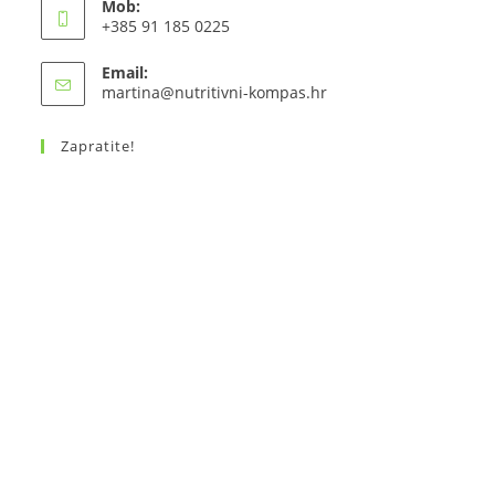
Mob:
+385 91 185 0225
Email:
Opens
martina@nutritivni-kompas.hr
in
your
Zapratite!
application