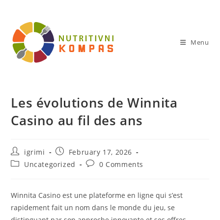
Skip
to
content
Menu
Les évolutions de Winnita
Casino au fil des ans
Post
Post
igrimi
February 17, 2026
author:
published:
Post
Post
Uncategorized
0 Comments
category:
comments:
Winnita Casino est une plateforme en ligne qui s’est
rapidement fait un nom dans le monde du jeu, se
distinguant par son approche innovante et ses offres