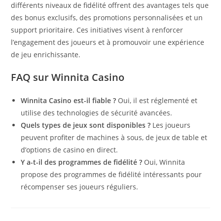
différents niveaux de fidélité offrent des avantages tels que
des bonus exclusifs, des promotions personnalisées et un
support prioritaire. Ces initiatives visent à renforcer
l’engagement des joueurs et à promouvoir une expérience
de jeu enrichissante.
FAQ sur Winnita Casino
Winnita Casino est-il fiable ?
Oui, il est réglementé et
utilise des technologies de sécurité avancées.
Quels types de jeux sont disponibles ?
Les joueurs
peuvent profiter de machines à sous, de jeux de table et
d’options de casino en direct.
Y a-t-il des programmes de fidélité ?
Oui, Winnita
propose des programmes de fidélité intéressants pour
récompenser ses joueurs réguliers.