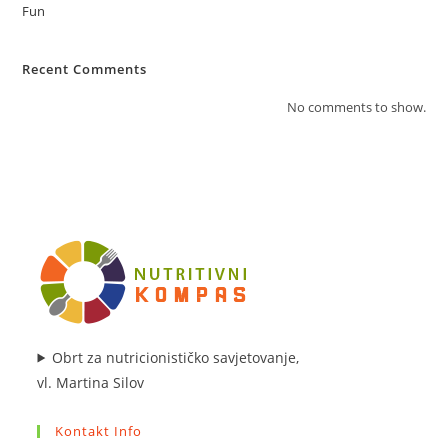
Fun
Recent Comments
No comments to show.
Obrt za nutricionističko savjetovanje,
vl. Martina Silov
Kontakt Info