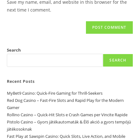
Save my name, email, and website in this browser for the
(optional)
next time I comment.
Search
SEARCH
Recent Posts
MyBet9 Casino: Quick‑Fire Gaming for Thrill‑Seekers
Red Dog Casino – Fast‑Fire Slots and Rapid Play for the Modern
Gamer
Rollino Casino – Quick‑Hit Slots e Crash Games per Vincite Rapide
Pistolo Casino – Gyors játékautomaták & Élő akció a gyors tempójú
játékosoknak
Fast Play at Sawspin Casino: Quick Slots, Live Action, and Mobile