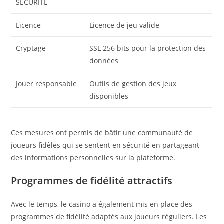
SÉCURITÉ
Licence
Licence de jeu valide
Cryptage
SSL 256 bits pour la protection des
données
Jouer responsable
Outils de gestion des jeux
disponibles
Ces mesures ont permis de bâtir une communauté de
joueurs fidèles qui se sentent en sécurité en partageant
des informations personnelles sur la plateforme.
Programmes de fidélité attractifs
Avec le temps, le casino a également mis en place des
programmes de fidélité adaptés aux joueurs réguliers. Les