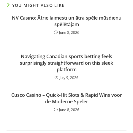
YOU MIGHT ALSO LIKE
NV Casino: Ātrie laimesti un ātra spēle mūsdienu
spēlētājam
June 8, 2026
Navigating Canadian sports betting feels
surprisingly straightforward on this sleek
platform
July 9, 2026
Cusco Casino – Quick‑Hit Slots & Rapid Wins voor
de Moderne Speler
June 8, 2026