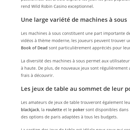
rend Wild Robin Casino exceptionnel.
Une large variété de machines à sous
Les machines à sous constituent une part importante de 
vidéos à thème moderne, les joueurs peuvent trouver u
Book of Dead
sont particulièrement appréciés pour leur
La diversité des machines à sous permet aux utilisateurs
à haute. De plus, de nouveaux jeux sont régulièrement 
frais à découvrir.
Les jeux de table au sommet de leur p
Les amateurs de jeux de table trouveront également le
blackjack
, la
roulette
et le
poker
sont disponibles dans p
des options de paris adaptées à tous les budgets.
La section des jeux de table est idéale pour ceux qui 