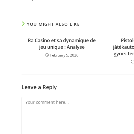
YOU MIGHT ALSO LIKE
Ra Casino et sa dynamique de
Pisto
jeu unique : Analyse
játékaut
gyors te
February 5, 2026
Leave a Reply
Comment