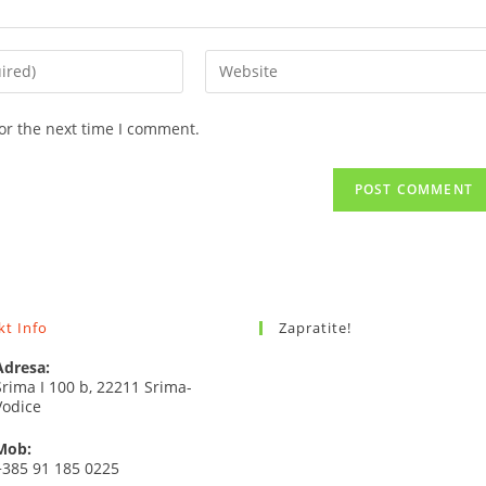
Enter
your
website
or the next time I comment.
URL
(optional)
kt Info
Zapratite!
Adresa:
Srima I 100 b, 22211 Srima-
Vodice
Mob:
+385 91 185 0225