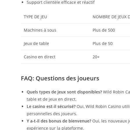
Support clientèle efficace et réactif
TYPE DE JEU
NOMBRE DE JEUX D
Machines à sous
Plus de 500
Jeux de table
Plus de 50
Casino en direct
20+
FAQ: Questions des joueurs
Quels types de jeux sont disponibles?
Wild Robin Ca
table et de jeux en direct.
Le casino est-il sécurisé?
Oui, Wild Robin Casino uti
personnelles des joueurs.
Y a-t-il des bonus de bienvenue?
Oui, les nouveaux j
expérience sur la plateforme.