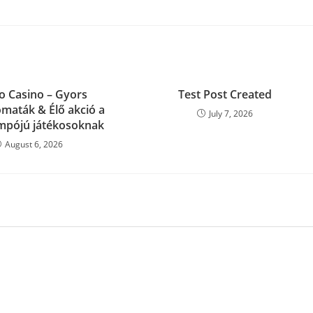
lo Casino – Gyors
Test Post Created
omaták & Élő akció a
July 7, 2026
mpójú játékosoknak
August 6, 2026