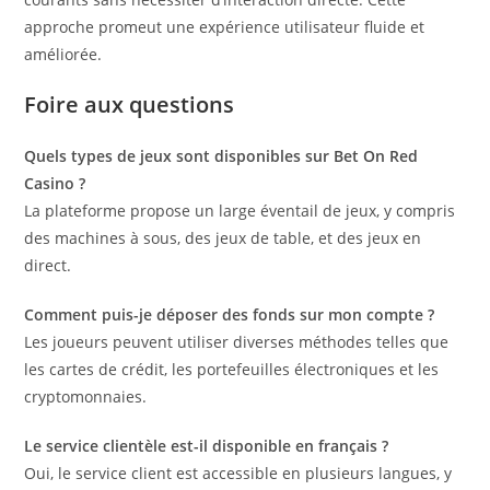
approche promeut une expérience utilisateur fluide et
améliorée.
Foire aux questions
Quels types de jeux sont disponibles sur Bet On Red
Casino ?
La plateforme propose un large éventail de jeux, y compris
des machines à sous, des jeux de table, et des jeux en
direct.
Comment puis-je déposer des fonds sur mon compte ?
Les joueurs peuvent utiliser diverses méthodes telles que
les cartes de crédit, les portefeuilles électroniques et les
cryptomonnaies.
Le service clientèle est-il disponible en français ?
Oui, le service client est accessible en plusieurs langues, y