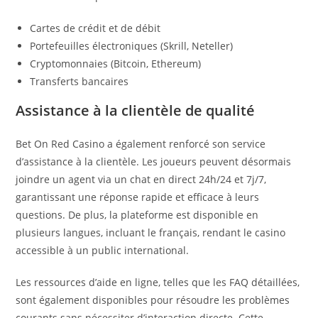
Cartes de crédit et de débit
Portefeuilles électroniques (Skrill, Neteller)
Cryptomonnaies (Bitcoin, Ethereum)
Transferts bancaires
Assistance à la clientèle de qualité
Bet On Red Casino a également renforcé son service
d’assistance à la clientèle. Les joueurs peuvent désormais
joindre un agent via un chat en direct 24h/24 et 7j/7,
garantissant une réponse rapide et efficace à leurs
questions. De plus, la plateforme est disponible en
plusieurs langues, incluant le français, rendant le casino
accessible à un public international.
Les ressources d’aide en ligne, telles que les FAQ détaillées,
sont également disponibles pour résoudre les problèmes
courants sans nécessiter d’interaction directe. Cette