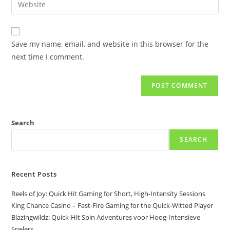
to
address
your
comment
to
website
comment
URL
Save my name, email, and website in this browser for the
(optional)
next time I comment.
Search
SEARCH
Recent Posts
Reels of Joy: Quick Hit Gaming for Short, High‑Intensity Sessions
King Chance Casino – Fast‑Fire Gaming for the Quick‑Witted Player
Blazingwildz: Quick‑Hit Spin Adventures voor Hoog‑Intensieve
Spelers