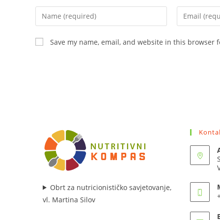
Enter
Enter
your
your
name
email
Save my name, email, and website in this browser f
or
address
username
to
to
comment
comment
Konta
Obrt za nutricionističko savjetovanje,
vl. Martina Silov