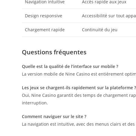
Navigation intuitive
Accès rapide aux jeux
Design responsive
Accessibilité sur tout appa
Chargement rapide
Continuité du jeu
Questions fréquentes
Quelle est la qualité de l’interface sur mobile ?
La version mobile de Nine Casino est entièrement optimi
Les jeux se chargent-ils rapidement sur la plateforme ?
Oui, Nine Casino garantit des temps de chargement rapi
interruption.
Comment naviguer sur le site ?
La navigation est intuitive, avec des menus clairs et des