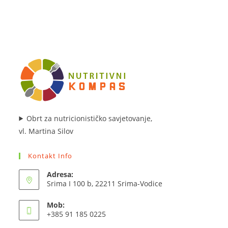
Obrt za nutricionističko savjetovanje,
vl. Martina Silov
Kontakt Info
Adresa:
Srima I 100 b, 22211 Srima-Vodice
Mob:
+385 91 185 0225