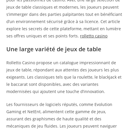
jeux de table classiques et modernes, les joueurs peuvent
s’immerger dans des parties palpitantes tout en bénéficiant
d’un environnement sécurisé grâce à sa licence. Cet article
explore les secrets de cette plateforme, mettant en lumière
ses offres uniques et ses points forts.
rolletto casino
Une large variété de jeux de table
Rolletto Casino propose un catalogue impressionnant de
jeux de table, répondant aux attentes des joueurs les plus
exigeants. Les classiques tels que la roulette, le blackjack et
le baccarat sont disponibles, avec des variantes
modernisées qui ajoutent une touche d’innovation.
Les fournisseurs de logiciels réputés, comme Evolution
Gaming et NetEnt, alimentent cette gamme de jeux,
assurant des graphismes de haute qualité et des
mécaniques de jeu fluides. Les joueurs peuvent naviguer