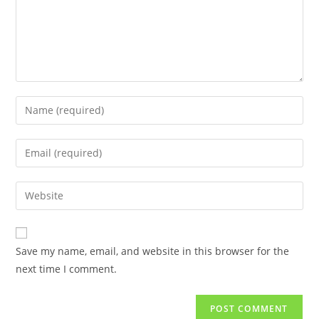
Enter
your
name
Enter
or
your
username
email
Enter
to
address
your
comment
to
website
comment
URL
Save my name, email, and website in this browser for the
(optional)
next time I comment.