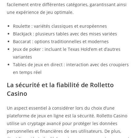
facilement entre différentes catégories, garantissant ainsi
une expérience de jeu optimale.
Roulette : variétés classiques et européennes
Blackjack : plusieurs tables avec des mises variées
Baccarat : options traditionnelles et modernes
Jeux de poker : incluant le Texas Hold’em et d’autres
variantes
Tables de jeux en direct : interaction avec des croupiers
en temps réel
La sécurité et la fiabilité de Rolletto
Casino
Un aspect essentiel à considérer lors du choix d’une
plateforme de jeux en ligne est la sécurité. Rolletto Casino
utilise un cryptage avancé pour protéger les données
personnelles et financières de ses utilisateurs. De plus,