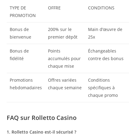
TYPE DE
OFFRE
CONDITIONS
PROMOTION
Bonus de
200% sur le
Main d’œuvre de
bienvenue
premier dépôt
25x
Bonus de
Points
Échangeables
fidélité
accumulés pour
contre des bonus
chaque mise
Promotions
Offres variées
Conditions
hebdomadaires
chaque semaine
spécifiques à
chaque promo
FAQ sur Rolletto Casino
1. Rolletto Casino est-il sécurisé ?