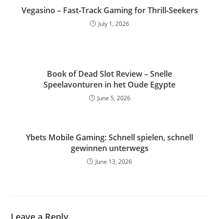
Vegasino – Fast‑Track Gaming for Thrill‑Seekers
July 1, 2026
Book of Dead Slot Review – Snelle
Speelavonturen in het Oude Egypte
June 5, 2026
Ybets Mobile Gaming: Schnell spielen, schnell
gewinnen unterwegs
June 13, 2026
Leave a Reply