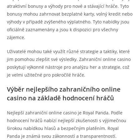
atraktivní bonusy a výhody pro nové a stávající hráče. Tyto
bonusy mohou zahrnovat bezplatné karty, volný kredit nebo
výhody v případě zvýšeného výplatného. Tyto nabídky jsou
oficiálně zaznamenány a jsou k dispozici pro všechny
zájemce.
Uživatelé mohou také využít různé strategie a taktiky, které
jim pomohou zlepšit své výsledky. Zahraniční online casino
poskytují výkonné nástroje pro analýzu her a strategie, což
je velmi užitečné pro pokročilé hráče.
Výběr nejlepšího zahraničního online
casino na základě hodnocení hráčů
Nejlepší zahraniční online casino je Royal Panda. Podle
hodnocení hráčů nabízí nejlepší zkušenosti s výjimečnou
širokou nabídkou hlasů a bezpečným platěním. Royal
Panda je známá svou zákonností a transparentností.