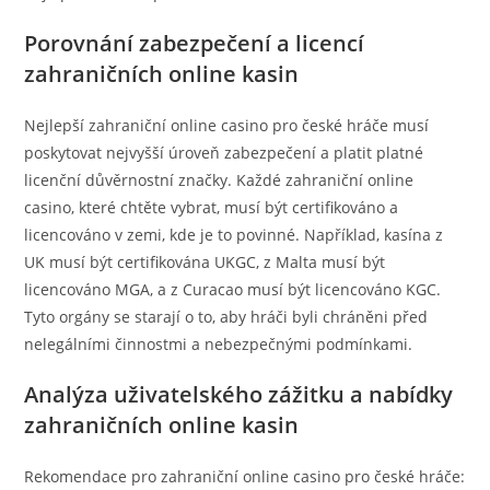
Porovnání zabezpečení a licencí
zahraničních online kasin
Nejlepší zahraniční online casino pro české hráče musí
poskytovat nejvyšší úroveň zabezpečení a platit platné
licenční důvěrnostní značky. Každé zahraniční online
casino, které chtěte vybrat, musí být certifikováno a
licencováno v zemi, kde je to povinné. Například, kasína z
UK musí být certifikována UKGC, z Malta musí být
licencováno MGA, a z Curacao musí být licencováno KGC.
Tyto orgány se starají o to, aby hráči byli chráněni před
nelegálními činnostmi a nebezpečnými podmínkami.
Analýza uživatelského zážitku a nabídky
zahraničních online kasin
Rekomendace pro zahraniční online casino pro české hráče: