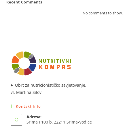
Recent Comments
No comments to show.
Obrt za nutricionističko savjetovanje,
vl. Martina Silov
Kontakt Info
Adresa:
Srima I 100 b, 22211 Srima-Vodice