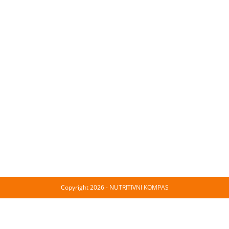
Copyright 2026 - NUTRITIVNI KOMPAS