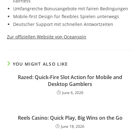
Fairness
Umfangreiche Bonusangebote mit fairen Bedingungen
Mobile-first Design für flexibles Spielen unterwegs
Deutscher Support mit schnellen Antwortzeiten
Zur offiziellen Website von Oceanspin
YOU MIGHT ALSO LIKE
Razed: Quick‑Fire Slot Action for Mobile and
Desktop Gamblers
June 6, 2026
Reels Casino: Quick Play, Big Wins on the Go
June 18, 2026