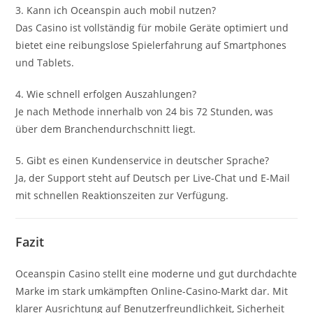
3. Kann ich Oceanspin auch mobil nutzen?
Das Casino ist vollständig für mobile Geräte optimiert und
bietet eine reibungslose Spielerfahrung auf Smartphones
und Tablets.
4. Wie schnell erfolgen Auszahlungen?
Je nach Methode innerhalb von 24 bis 72 Stunden, was
über dem Branchendurchschnitt liegt.
5. Gibt es einen Kundenservice in deutscher Sprache?
Ja, der Support steht auf Deutsch per Live-Chat und E-Mail
mit schnellen Reaktionszeiten zur Verfügung.
Fazit
Oceanspin Casino stellt eine moderne und gut durchdachte
Marke im stark umkämpften Online-Casino-Markt dar. Mit
klarer Ausrichtung auf Benutzerfreundlichkeit, Sicherheit