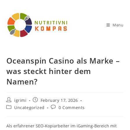
Skip
to
content
Menu
Oceanspin Casino als Marke –
was steckt hinter dem
Namen?
Post
Post
igrimi
February 17, 2026
author:
published:
Post
Post
Uncategorized
0 Comments
category:
comments:
Als erfahrener SEO-Kopiarbeiter im iGaming-Bereich mit