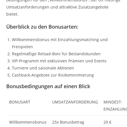
Umsatzanforderungen und attraktive Zusatzangebote
bietet.
Überblick zu den Bonusarten:
Willkommensbonus mit Einzahlungsmatching und
Freispielen
Regelmäßige Reload-Boni für Bestandskunden
VIP-Programm mit exklusiven Prämien und Events
Turniere und saisonale Aktionen
Cashback-Angebote zur Risikominimierung
Bonusbedingungen auf einen Blick
BONUSART
UMSATZANFORDERUNG
MINDEST-
EINZAHLUN
Willkommensbonus
25x Bonusbetrag
20 €