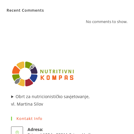
Recent Comments
No comments to show.
Obrt za nutricionističko savjetovanje,
vl. Martina Silov
Kontakt Info
Adresa: