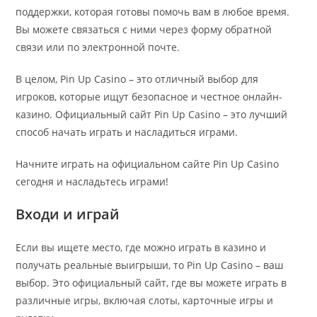
поддержки, которая готовы помочь вам в любое время.
Вы можете связаться с ними через форму обратной
связи или по электронной почте.
В целом, Pin Up Casino – это отличный выбор для
игроков, которые ищут безопасное и честное онлайн-
казино. Официальный сайт Pin Up Casino – это лучший
способ начать играть и насладиться играми.
Начните играть на официальном сайте Pin Up Casino
сегодня и насладьтесь играми!
Входи и играй
Если вы ищете место, где можно играть в казино и
получать реальные выигрыши, то Pin Up Casino – ваш
выбор. Это официальный сайт, где вы можете играть в
различные игры, включая слоты, карточные игры и