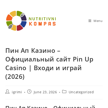
Skip
to
content
Menu
Пин Ап Казино –
Официальный сайт Pin Up
Casino | Входи и играй
(2026)
Post
Post
Post
igrimi
June 23, 2026
Uncategorized
author:
published:
category: