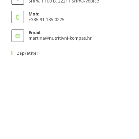
Srima I 100 b, 22211 Srima-Vodice
Mob:
+385 91 185 0225
Email:
Opens
martina@nutritivni-kompas.hr
in
your
Zapratite!
application