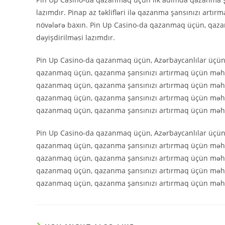
lazımdır. Pinap az təklifləri ilə qazanma şansınızı art
növələrə baxın. Pin Up Casino-da qazanmaq üçün, qazanm
dəyişdirilməsi lazımdır.
Pin Up Casino-da qazanmaq üçün, Azərbaycanlılar üçün mu
qazanmaq üçün, qazanma şansınızı artırmaq üçün məhsulu
qazanmaq üçün, qazanma şansınızı artırmaq üçün məhsulu
qazanmaq üçün, qazanma şansınızı artırmaq üçün məhsulu
qazanmaq üçün, qazanma şansınızı artırmaq üçün məhsulun
Pin Up Casino-da qazanmaq üçün, Azərbaycanlılar üçün mu
qazanmaq üçün, qazanma şansınızı artırmaq üçün məhsulu
qazanmaq üçün, qazanma şansınızı artırmaq üçün məhsulu
qazanmaq üçün, qazanma şansınızı artırmaq üçün məhsulu
qazanmaq üçün, qazanma şansınızı artırmaq üçün məhsulun