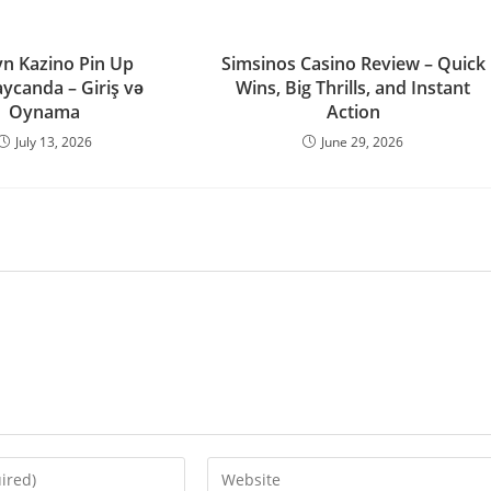
n Kazino Pin Up
Simsinos Casino Review – Quick
ycanda – Giriş və
Wins, Big Thrills, and Instant
Oynama
Action
July 13, 2026
June 29, 2026
Enter