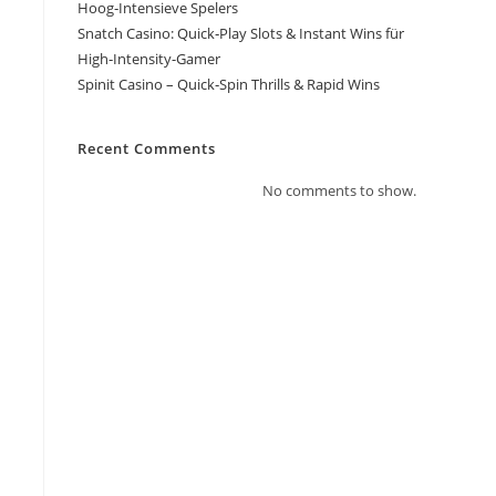
Hoog‑Intensieve Spelers
Snatch Casino: Quick‑Play Slots & Instant Wins für
High‑Intensity-Gamer
Spinit Casino – Quick‑Spin Thrills & Rapid Wins
Recent Comments
No comments to show.