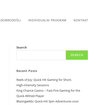
DOBRODOŠLI
INDIVIDUALNI PROGRAM
KONTAKT
Search
SEARCH
Recent Posts
Reels of Joy: Quick Hit Gaming for Short,
High‑Intensity Sessions
King Chance Casino – Fast‑Fire Gaming for the
Quick‑Witted Player
Blazingwildz: Quick‑Hit Spin Adventures voor