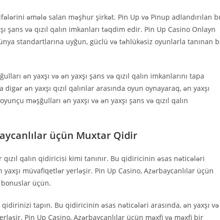
zifələrini əmələ salan məşhur şirkət. Pin Up və Pinup adlandırılan b
şı şans və qızıl qalın imkanları təqdim edir. Pin Up Casino Onlayn
nya standartlarına uyğun, güclü və təhlükəsiz oyunlarla tanınan 
ları ən yaxşı və ən yaxşı şans və qızıl qalın imkanlarını tapa
da digər ən yaxşı qızıl qalınlar arasında oyun oynayaraq, ən yaxşı
 oyunçu məşğulları ən yaxşı və ən yaxşı şans və qızıl qalın
aycanlılar üçün Muxtar Qidir
zıl qalın qidiricisi kimi tanınır. Bu qidiricinin əsas nəticələri
n yaxşı müvafiqetlər yerləşir. Pin Up Casino, Azərbaycanlılar üçün
ə bonuslar üçün.
dirinizi tapın. Bu qidiricinin əsas nəticələri arasında, ən yaxşı və
erləşir. Pin Up Casino, Azərbaycanlılar üçün məxfi və məxfi bir