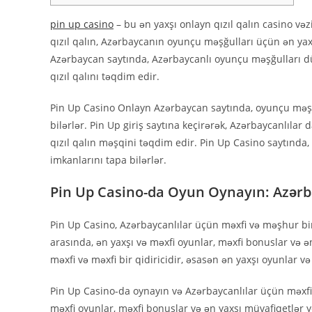
pin up casino
– bu ən yaxşı onlayn qızıl qalın casino və
qızıl qalın, Azərbaycanın oyunçu məşğulları üçün ən yax
Azərbaycan saytında, Azərbaycanlı oyunçu məşğulları dü
qızıl qalını təqdim edir.
Pin Up Casino Onlayn Azərbaycan saytında, oyunçu məşğul
bilərlər. Pin Up giriş saytına keçirərək, Azərbaycanlılar 
qızıl qalın məşqini təqdim edir. Pin Up Casino saytında,
imkanlarını tapa bilərlər.
Pin Up Casino-da Oyun Oynayın: Azərb
Pin Up Casino, Azərbaycanlılar üçün məxfi və məşhur bir qı
arasında, ən yaxşı və məxfi oyunlar, məxfi bonuslar və ə
məxfi və məxfi bir qidiricidir, əsasən ən yaxşı oyunlar v
Pin Up Casino-da oynayın və Azərbaycanlılar üçün məxfi qi
məxfi oyunlar, məxfi bonuslar və ən yaxşı müvafiqetlər y