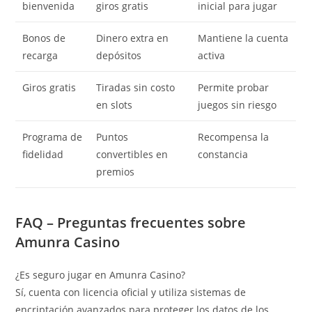
bienvenida
giros gratis
inicial para jugar
Bonos de
Dinero extra en
Mantiene la cuenta
recarga
depósitos
activa
Giros gratis
Tiradas sin costo
Permite probar
en slots
juegos sin riesgo
Programa de
Puntos
Recompensa la
fidelidad
convertibles en
constancia
premios
FAQ – Preguntas frecuentes sobre
Amunra Casino
¿Es seguro jugar en Amunra Casino?
Sí, cuenta con licencia oficial y utiliza sistemas de
encriptación avanzados para proteger los datos de los