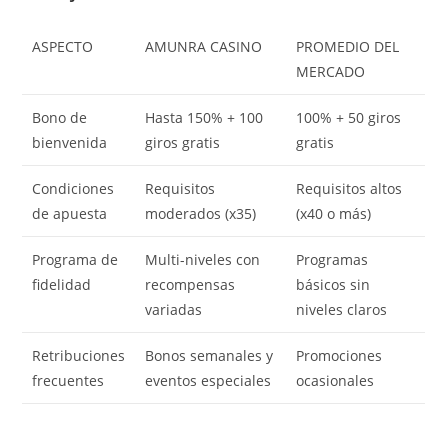
ASPECTO
AMUNRA CASINO
PROMEDIO DEL
MERCADO
Bono de
Hasta 150% + 100
100% + 50 giros
bienvenida
giros gratis
gratis
Condiciones
Requisitos
Requisitos altos
de apuesta
moderados (x35)
(x40 o más)
Programa de
Multi-niveles con
Programas
fidelidad
recompensas
básicos sin
variadas
niveles claros
Retribuciones
Bonos semanales y
Promociones
frecuentes
eventos especiales
ocasionales