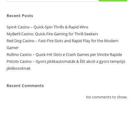
Recent Posts
Spinit Casino – Quick‑Spin Thrills & Rapid Wins
MyBet9 Casino: Quick‑Fire Gaming for Thrill‑Seekers
Red Dog Casino – Fast‑Fire Slots and Rapid Play for the Modern
Gamer
Rollino Casino – Quick‑Hit Slots e Crash Games per Vincite Rapide
Pistolo Casino – Gyors játékautomaták & Élő akció a gyors tempójú
játékosoknak
Recent Comments
No comments to show.