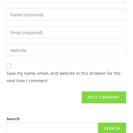
Enter
your
name
Enter
or
your
username
email
Enter
to
address
your
comment
to
website
comment
URL
Save my name, email, and website in this browser for the
(optional)
next time I comment.
Search
SEARCH