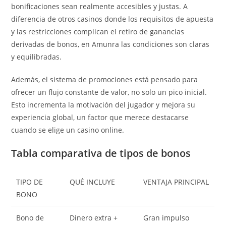
bonificaciones sean realmente accesibles y justas. A
diferencia de otros casinos donde los requisitos de apuesta
y las restricciones complican el retiro de ganancias
derivadas de bonos, en Amunra las condiciones son claras
y equilibradas.
Además, el sistema de promociones está pensado para
ofrecer un flujo constante de valor, no solo un pico inicial.
Esto incrementa la motivación del jugador y mejora su
experiencia global, un factor que merece destacarse
cuando se elige un casino online.
Tabla comparativa de tipos de bonos
TIPO DE
QUÉ INCLUYE
VENTAJA PRINCIPAL
BONO
Bono de
Dinero extra +
Gran impulso