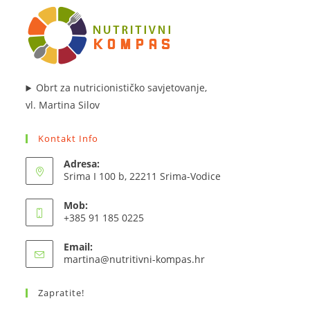
Obrt za nutricionističko savjetovanje,
vl. Martina Silov
Kontakt Info
Adresa:
Srima I 100 b, 22211 Srima-Vodice
Mob:
+385 91 185 0225
Email:
Opens
martina@nutritivni-kompas.hr
in
your
Zapratite!
application