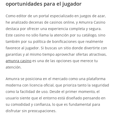
oportunidades para el jugador
Como editor de un portal especializado en juegos de azar,
he analizado decenas de casinos online, y Amunra Casino
destaca por ofrecer una experiencia completa y segura.
Este casino no sólo llama la atención por su catálogo, sino
también por su política de bonificaciones que realmente
favorece al jugador. Si buscas un sitio donde divertirte con
garantías y al mismo tiempo aprovechar ofertas atractivas,
amunra casino
es una de las opciones que merece tu
atención.
Amunra se posiciona en el mercado como una plataforma
moderna con licencia oficial, que prioriza tanto la seguridad
como la facilidad de uso. Desde el primer momento, el
usuario siente que el entorno está diseñado pensando en
su comodidad y confianza, lo que es fundamental para
disfrutar sin preocupaciones.