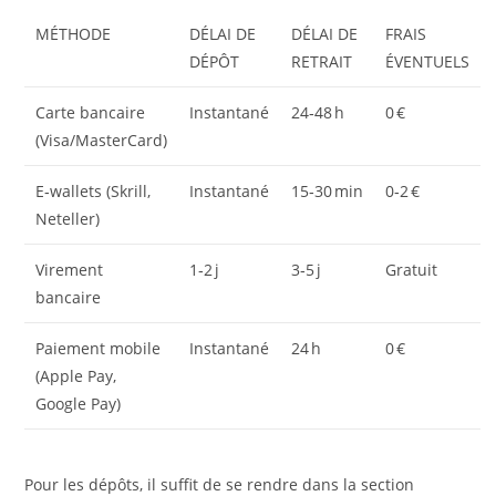
MÉTHODE
DÉLAI DE
DÉLAI DE
FRAIS
DÉPÔT
RETRAIT
ÉVENTUELS
Carte bancaire
Instantané
24‑48 h
0 €
(Visa/MasterCard)
E‑wallets (Skrill,
Instantané
15‑30 min
0‑2 €
Neteller)
Virement
1‑2 j
3‑5 j
Gratuit
bancaire
Paiement mobile
Instantané
24 h
0 €
(Apple Pay,
Google Pay)
Pour les dépôts, il suffit de se rendre dans la section