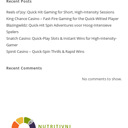
Recent Posts
Reels of Joy: Quick Hit Gaming for Short, High‑Intensity Sessions
King Chance Casino – Fast‑Fire Gaming for the Quick‑Witted Player
Blazingwildz: Quick‑Hit Spin Adventures voor Hoog‑Intensieve
Spelers
Snatch Casino: Quick‑Play Slots & Instant Wins für High‑Intensity-
Gamer
Spinit Casino – Quick‑Spin Thrills & Rapid Wins
Recent Comments
No comments to show.