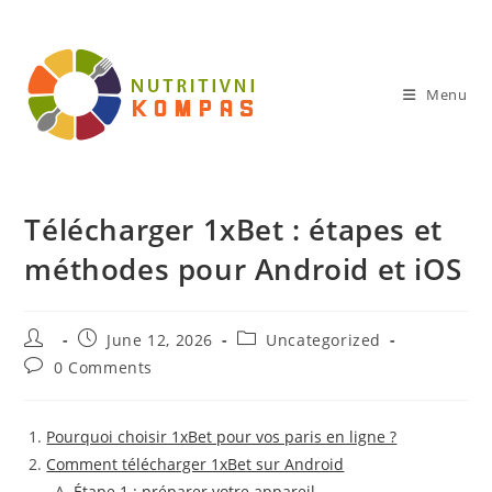
Skip
to
content
Menu
Télécharger 1xBet : étapes et
méthodes pour Android et iOS
Post
Post
Post
June 12, 2026
Uncategorized
author:
published:
category:
Post
0 Comments
comments:
Pourquoi choisir 1xBet pour vos paris en ligne ?
Comment télécharger 1xBet sur Android
Étape 1 : préparer votre appareil