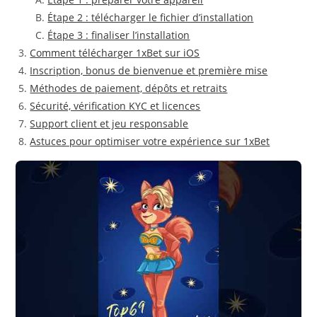
Étape 2 : télécharger le fichier d’installation
Étape 3 : finaliser l’installation
Comment télécharger 1xBet sur iOS
Inscription, bonus de bienvenue et première mise
Méthodes de paiement, dépôts et retraits
Sécurité, vérification KYC et licences
Support client et jeu responsable
Astuces pour optimiser votre expérience sur 1xBet