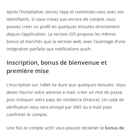
Après l’installation, lancez l’app et connectez‑vous avec vos
identifiants. Si vous n’avez pas encore de compte, vous
pouvez créer un profil en quelques minutes directement
depuis l’application. La version iOS propose les mêmes
bonus et marchés que la version web, avec l’avantage d’une
intégration parfaite aux notifications push.
Inscription, bonus de bienvenue et
première mise
L’inscription sur 1xBet ne dure que quelques minutes. Vous
devez fournir votre adresse e‑mail, créer un mot de passe,
puis indiquer votre pays de résidence (France). Un code de
vérification vous sera envoyé par SMS ou e‑mail pour
confirmer le compte.
Une fois le compte actif, vous pouvez réclamer le
bonus de