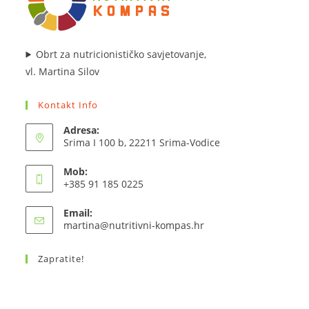
Obrt za nutricionističko savjetovanje,
vl. Martina Silov
Kontakt Info
Adresa:
Srima I 100 b, 22211 Srima-Vodice
Mob:
+385 91 185 0225
Email:
Opens
martina@nutritivni-kompas.hr
in
your
Zapratite!
application