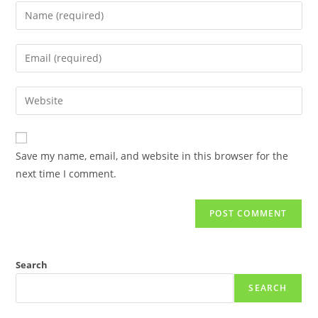
Enter
your
name
Enter
or
your
username
email
Enter
to
address
your
comment
to
website
comment
URL
Save my name, email, and website in this browser for the
(optional)
next time I comment.
Search
SEARCH