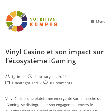
Skip
to
content
Menu
Vinyl Casino et son impact sur
l’écosystème iGaming
Post
Post
igrimi
February 11, 2026
author:
published:
Post
Post
Uncategorized
0 Comments
category:
comments:
Vinyl Casino, une plateforme émergente sur le marché du
iGaming, se distingue par son engagement envers le
divertissement de qualité et la sécurité des joueurs. En