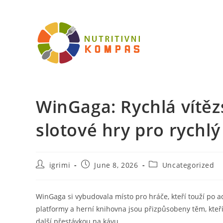
Skip
to
content
WinGaga: Rychlá vítěz
slotové hry pro rychl
Post
Post
Post
igrimi
June 8, 2026
Uncategorized
author:
published:
category:
WinGaga si vybudovala místo pro hráče, kteří touží po 
platformy a herní knihovna jsou přizpůsobeny těm, kteří c
další přestávkou na kávu.