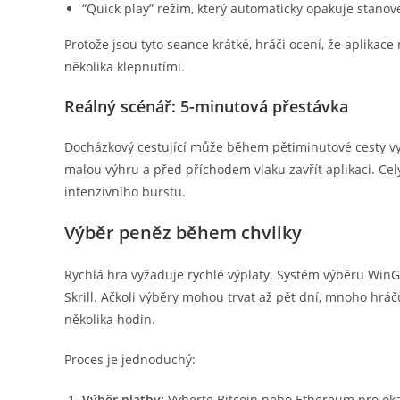
“Quick play” režim, který automaticky opakuje stanov
Protože jsou tyto seance krátké, hráči ocení, že aplik
několika klepnutími.
Reálný scénář: 5-minutová přestávka
Docházkový cestující může během pětiminutové cesty vytáhn
malou výhru a před příchodem vlaku zavřít aplikaci. Cel
intenzivního burstu.
Výběr peněz během chvilky
Rychlá hra vyžaduje rychlé výplaty. Systém výběru WinG
Skrill. Ačkoli výběry mohou trvat až pět dní, mnoho hráč
několika hodin.
Proces je jednoduchý:
Výběr platby:
Vyberte Bitcoin nebo Ethereum pro oka