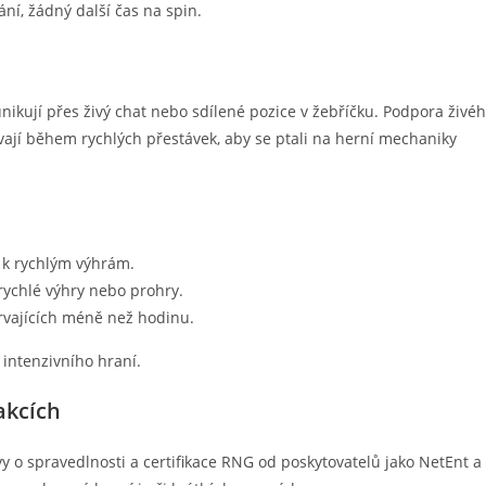
ní, žádný další čas na spin.
ikují přes živý chat nebo sdílené pozice v žebříčku. Podpora živé
ívají během rychlých přestávek, aby se ptali na herní mechaniky
 k rychlým výhrám.
rychlé výhry nebo prohry.
rvajících méně než hodinu.
k intenzivního hraní.
akcích
y o spravedlnosti a certifikace RNG od poskytovatelů jako NetEnt a