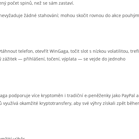
ený počet spinů, než se sám zastaví.
ace nevyžaduje žádné stahování; mohou skočit rovnou do akce pouhý
out telefon, otevřít WinGaga, točit slot s nízkou volatilitou, trefi
ý zážitek — přihlášení, točení, výplata — se vejde do jednoho
aga podporuje více kryptoměn i tradiční e‑peněženky jako PayPal a
ů využívá okamžité kryptotransfery, aby své výhry získali zpět běh
mžitý výběr.