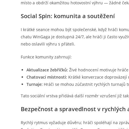
místo a obdrží okamžitou hotovostní výhru — žádné čeká
Social Spin: komunita a soutěžení
I krátké seance mohou být společenské, když hráči komun
chatu WinGaga je dostupná 24/7, ale hráči ji často využ
nebo oslavili výhru s přáteli.
Funkce komunity zahrnují:
Aktualizace žebříčků:
Živé hodnocení motivuje hráče
Chatovací místnosti:
Krátké konverzace doprovázejí 
Turnaje:
Hráči se mohou zúčastnit rychlých turnajů t
Tato sociální vrstva přidává další rozměr vzrušení již ta
Bezpečnost a spravedlnost v rychlých 
Rychlý rytmus vyžaduje důvěru; hráči spoléhají na zpráv