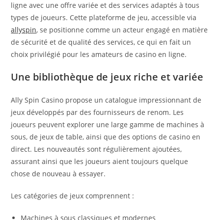
ligne avec une offre variée et des services adaptés à tous
types de joueurs. Cette plateforme de jeu, accessible via
allyspin
, se positionne comme un acteur engagé en matière
de sécurité et de qualité des services, ce qui en fait un
choix privilégié pour les amateurs de casino en ligne.
Une bibliothèque de jeux riche et variée
Ally Spin Casino propose un catalogue impressionnant de
jeux développés par des fournisseurs de renom. Les
joueurs peuvent explorer une large gamme de machines à
sous, de jeux de table, ainsi que des options de casino en
direct. Les nouveautés sont régulièrement ajoutées,
assurant ainsi que les joueurs aient toujours quelque
chose de nouveau à essayer.
Les catégories de jeux comprennent :
Machines à sous classiques et modernes