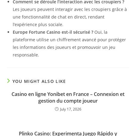
Comment se déroule l’interaction avec les croupiers ?
Les joueurs peuvent interagir avec les croupiers grâce à
une fonctionnalité de chat en direct, rendant
l’expérience plus sociale.
Europe Fortune Casino est-il sécurisé ?
Oui, la
plateforme utilise un chiffrement avancé pour protéger
les informations des joueurs et promouvoir un jeu
responsable.
YOU MIGHT ALSO LIKE
Casino en ligne Yonibet en France – Connexion et
gestion du compte joueur
July 17, 2026
Plinko Casino: Experimenta Juego Rápido y