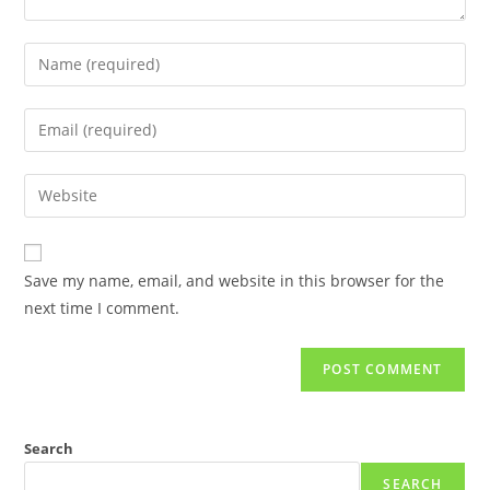
Enter
your
name
Enter
or
your
username
email
Enter
to
address
your
comment
to
website
comment
URL
Save my name, email, and website in this browser for the
(optional)
next time I comment.
Search
SEARCH